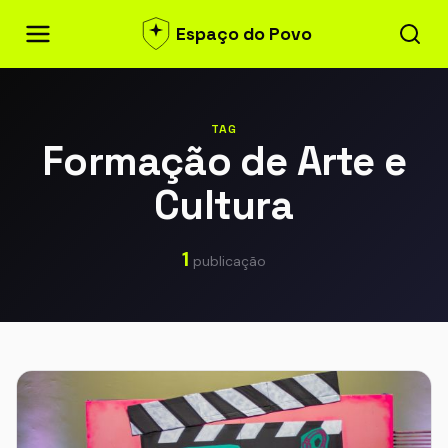
Espaço do Povo
TAG
Formação de Arte e
Cultura
1
publicação