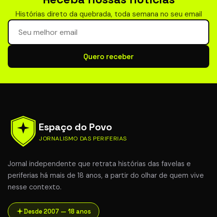
Histórias direto da quebrada, toda semana no seu email
Seu email para newsletter
Quero receber
Espaço do Povo
JORNALISMO DAS PERIFERIAS
Jornal independente que retrata histórias das favelas e
periferias há mais de 18 anos, a partir do olhar de quem vive
nesse contexto.
Desde 2007 — 18 anos