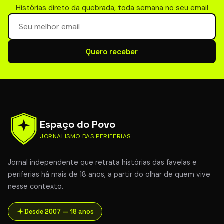
Histórias direto da quebrada, toda semana no seu email
Seu email para newsletter
Quero receber
Espaço do Povo
JORNALISMO DAS PERIFERIAS
Jornal independente que retrata histórias das favelas e
periferias há mais de 18 anos, a partir do olhar de quem vive
nesse contexto.
Desde 2007 — 18 anos