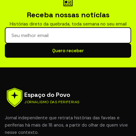
📰
Receba nossas notícias
Histórias direto da quebrada, toda semana no seu email
Seu email para newsletter
Quero receber
Espaço do Povo
JORNALISMO DAS PERIFERIAS
Jornal independente que retrata histórias das favelas e
periferias há mais de 18 anos, a partir do olhar de quem vive
nesse contexto.