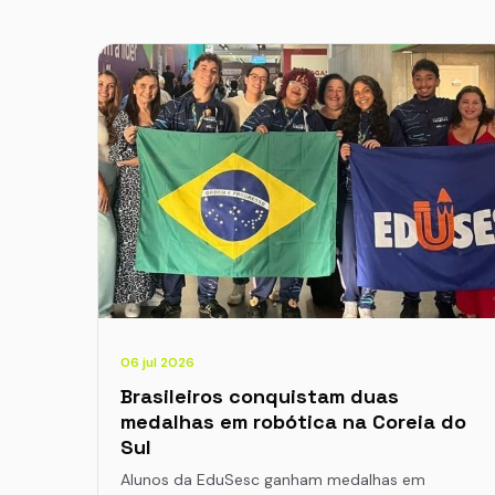
06 jul 2026
Brasileiros conquistam duas
medalhas em robótica na Coreia do
Sul
Alunos da EduSesc ganham medalhas em