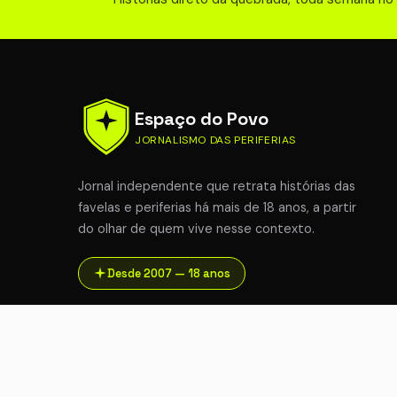
Espaço do Povo
JORNALISMO DAS PERIFERIAS
Jornal independente que retrata histórias das
favelas e periferias há mais de 18 anos, a partir
do olhar de quem vive nesse contexto.
Desde 2007 — 18 anos