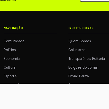
NAVEGAÇÃO
INSTITUCIONAL
Comunidade
Quem Somos
Política
Colunistas
Economia
Transparência Editorial
Cultura
Edições do Jornal
Esporte
Enviar Pauta
Meio Ambiente
Anuncie