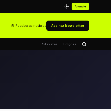
Anuncie
📰 Receba as notícias
Assinar Newsletter
Colunistas
Edições