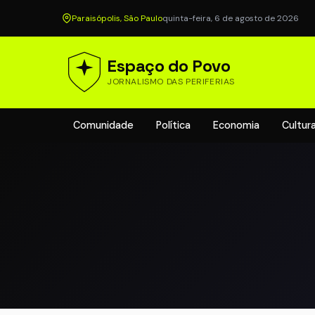
Paraisópolis, São Paulo
quinta-feira, 6 de agosto de 2026
Espaço do Povo
JORNALISMO DAS PERIFERIAS
Comunidade
Política
Economia
Cultur