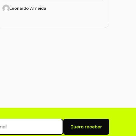
Leonardo Almeida
newsletter
Quero receber