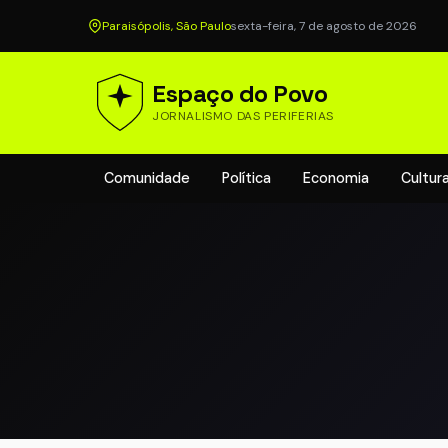
Paraisópolis, São Paulo
sexta-feira, 7 de agosto de 2026
Espaço do Povo
JORNALISMO DAS PERIFERIAS
Comunidade
Política
Economia
Cultur