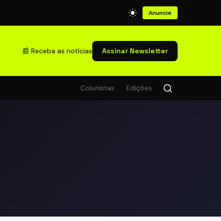
Anuncie
📰 Receba as notícias
Assinar Newsletter
Colunistas
Edições