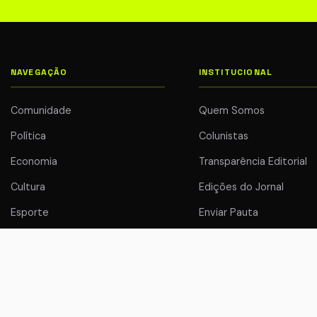
NAVEGAÇÃO
INSTITUCIONAL
Comunidade
Quem Somos
Política
Colunistas
Economia
Transparência Editorial
Cultura
Edições do Jornal
Esporte
Enviar Pauta
Meio Ambiente
Anuncie
.