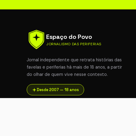
Espaço do Povo
JORNALISMO DAS PERIFERIAS
Jornal independente que retrata histórias das
favelas e periferias há mais de 18 anos, a partir
do olhar de quem vive nesse contexto.
Desde 2007 — 18 anos
© 2026 Espaço do Povo. Todos os direitos reservados