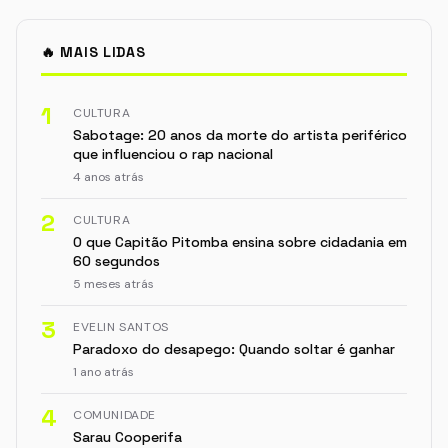
🔥 MAIS LIDAS
1
CULTURA
Sabotage: 20 anos da morte do artista periférico
que influenciou o rap nacional
4 anos atrás
2
CULTURA
O que Capitão Pitomba ensina sobre cidadania em
60 segundos
5 meses atrás
3
EVELIN SANTOS
Paradoxo do desapego: Quando soltar é ganhar
1 ano atrás
4
COMUNIDADE
Sarau Cooperifa