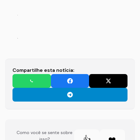
Compartilhe esta notícia:
Como você se sente sobre
👍
❤️
isso?