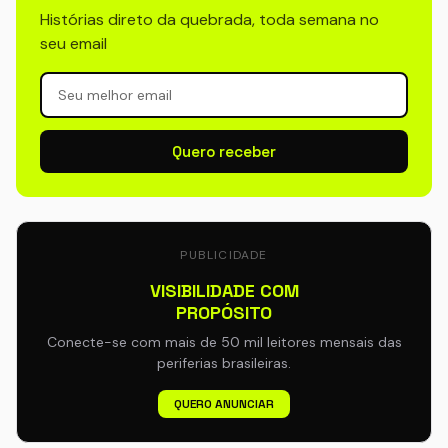
Histórias direto da quebrada, toda semana no
seu email
Quero receber
PUBLICIDADE
VISIBILIDADE COM
PROPÓSITO
Conecte-se com mais de 50 mil leitores mensais das
periferias brasileiras.
QUERO ANUNCIAR