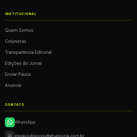
INSTITUCIONAL
Quem Somos
Colunistas
Transparência Editorial
Edições do Jornal
Enviar Pauta
Anuncie
CONTATO
WhatsApp
📧
espacodopovo@grupocria.com.br