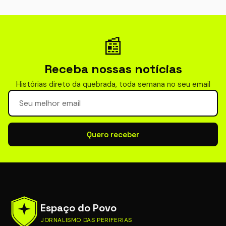
📰
Receba nossas notícias
Histórias direto da quebrada, toda semana no seu email
Seu email para newsletter
Quero receber
Espaço do Povo
JORNALISMO DAS PERIFERIAS