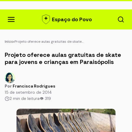
Espaço do Povo
Início
›
Projeto oferece aulas gratuitas de skate…
Projeto oferece aulas gratuitas de skate
para jovens e crianças em Paraisópolis
Por
Francisca Rodrigues
15 de setembro de 2014
2 min de leitura
👁 319