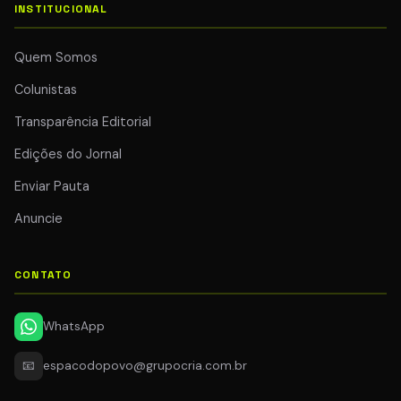
INSTITUCIONAL
Quem Somos
Colunistas
Transparência Editorial
Edições do Jornal
Enviar Pauta
Anuncie
CONTATO
WhatsApp
📧
espacodopovo@grupocria.com.br