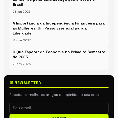
Brasil
28 jan 2026
A Importância da Independência Financeira para
as Mulheres: Um Passo Essencial para a
Liberdade
12 mar 2025
O Que Esperar da Economia no Primeiro Semestre
de 2025
26 fev 2025
📰 NEWSLETTER
Receba os melhores artigos de opinião no seu email
Inscrever