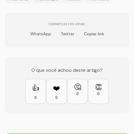
COMPARTILHE ESTE ARTIGO:
WhatsApp
Twitter
Copiar link
O que você achou deste artigo?
🤔
👏
👍
❤️
0
0
0
0