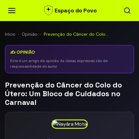
Espaço do Povo
Início
›
Opinião
›
Prevenção do Câncer do Colo…
✍️ OPINIÃO
Este é um artigo de opinião. As ideias expressas são de
responsabilidade do autor.
Prevenção do Câncer do Colo do
Útero: Um Bloco de Cuidados no
Carnaval