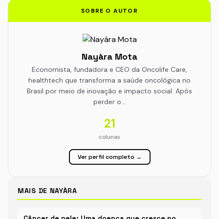
SOBRE O AUTOR
Nayàra Mota
Economista, fundadora e CEO da Oncolife Care,
healthtech que transforma a saúde oncológica no
Brasil por meio de inovação e impacto social. Após
perder o…
21
colunas
Ver perfil completo →
MAIS DE NAYÀRA
Câncer de pele: Uma doença que cresce no