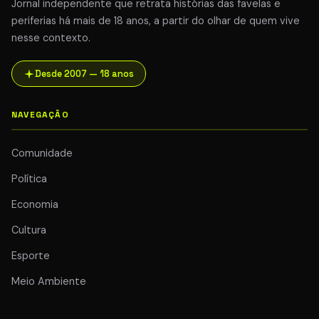
Jornal independente que retrata histórias das favelas e
periferias há mais de 18 anos, a partir do olhar de quem vive
nesse contexto.
Desde 2007 — 18 anos
NAVEGAÇÃO
Comunidade
Política
Economia
Cultura
Esporte
Meio Ambiente