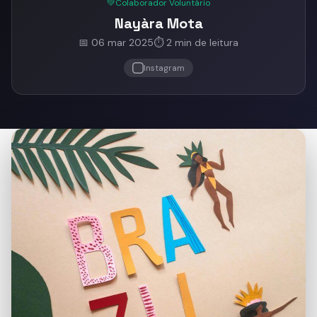
💚
Colaborador Voluntário
Nayàra Mota
📅 06 mar 2025
⏱️ 2 min de leitura
Instagram