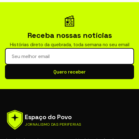
📰
Receba nossas notícias
Histórias direto da quebrada, toda semana no seu email
Seu email para newsletter
Quero receber
Espaço do Povo
JORNALISMO DAS PERIFERIAS