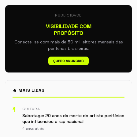
PUBLICIDADE
VISIBILIDADE COM
PROPÓSITO
Conecte-se com mais de 50 mil leitores mensais das
periferias brasileiras.
QUERO ANUNCIAR
🔥 MAIS LIDAS
1
CULTURA
Sabotage: 20 anos da morte do artista periférico
que influenciou o rap nacional
4 anos atrás