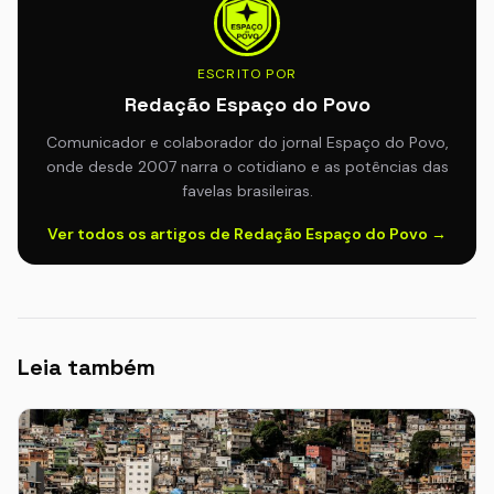
ESCRITO POR
Redação Espaço do Povo
Comunicador e colaborador do jornal Espaço do Povo,
onde desde 2007 narra o cotidiano e as potências das
favelas brasileiras.
Ver todos os artigos de Redação Espaço do Povo →
Leia também