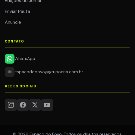
Edições do Jornal
Enviar Pauta
Anuncie
CONTATO
WhatsApp
📧
espacodopovo@grupocria.com.br
REDES SOCIAIS
© 2026 Espaço do Povo. Todos os direitos reservados.