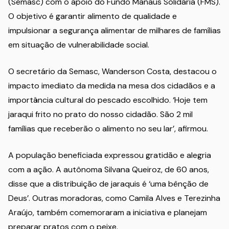
(Semasc) com o apoio do Fundo Manaus Solidária (FMS).
O objetivo é garantir alimento de qualidade e
impulsionar a segurança alimentar de milhares de famílias
em situação de vulnerabilidade social.
O secretário da Semasc, Wanderson Costa, destacou o
impacto imediato da medida na mesa dos cidadãos e a
importância cultural do pescado escolhido. ‘Hoje tem
jaraqui frito no prato do nosso cidadão. São 2 mil
famílias que receberão o alimento no seu lar’, afirmou.
A população beneficiada expressou gratidão e alegria
com a ação. A autônoma Silvana Queiroz, de 60 anos,
disse que a distribuição de jaraquis é ‘uma bênção de
Deus’. Outras moradoras, como Camila Alves e Terezinha
Araújo, também comemoraram a iniciativa e planejam
preparar pratos com o peixe.