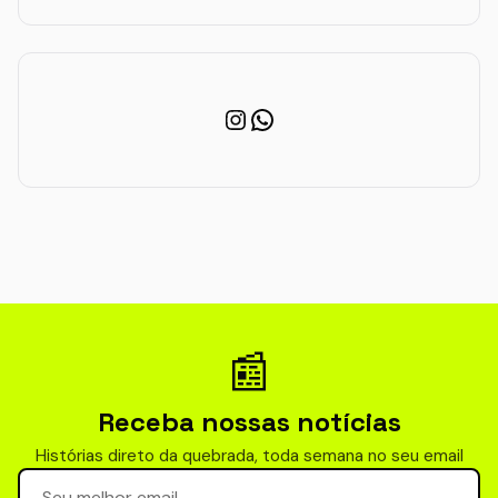
Instagram
WhatsApp
📰
Receba nossas notícias
Histórias direto da quebrada, toda semana no seu email
Seu email para newsletter