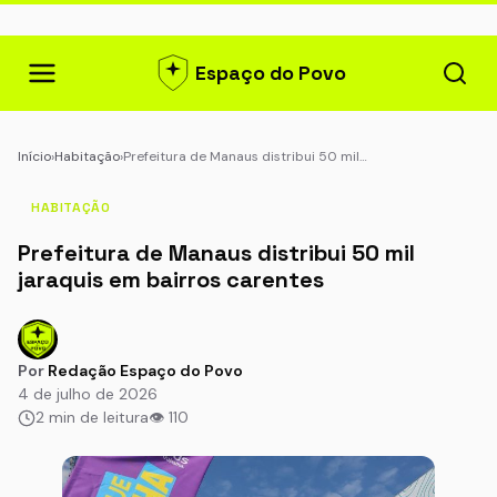
Espaço do Povo
Início
›
Habitação
›
Prefeitura de Manaus distribui 50 mil…
HABITAÇÃO
Prefeitura de Manaus distribui 50 mil
jaraquis em bairros carentes
Por
Redação Espaço do Povo
4 de julho de 2026
2 min de leitura
👁 110