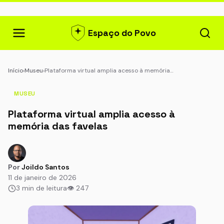
Espaço do Povo
Início
›
Museu
›
Plataforma virtual amplia acesso à memória…
MUSEU
Plataforma virtual amplia acesso à
memória das favelas
Por
Joildo Santos
11 de janeiro de 2026
3 min de leitura
👁 247