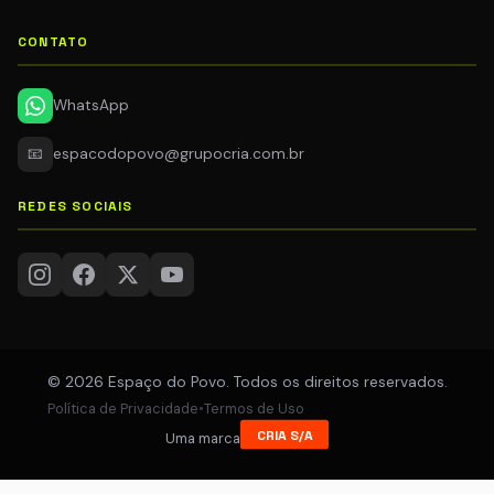
CONTATO
WhatsApp
📧
espacodopovo@grupocria.com.br
REDES SOCIAIS
© 2026 Espaço do Povo. Todos os direitos reservados.
Política de Privacidade
•
Termos de Uso
CRIA S/A
Uma marca