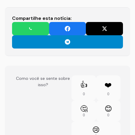
Compartilhe esta notícia:
Como você se sente sobre
👍
❤️
isso?
0
0
🤔
😊
0
0
😢