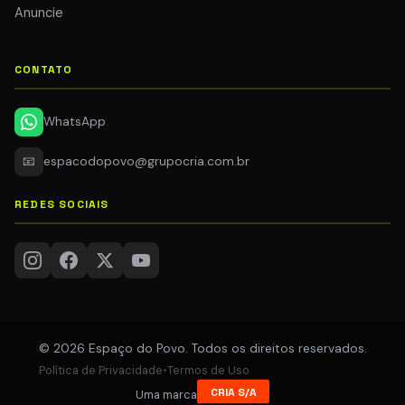
Anuncie
CONTATO
WhatsApp
📧
espacodopovo@grupocria.com.br
REDES SOCIAIS
© 2026 Espaço do Povo. Todos os direitos reservados.
Política de Privacidade
•
Termos de Uso
CRIA S/A
Uma marca