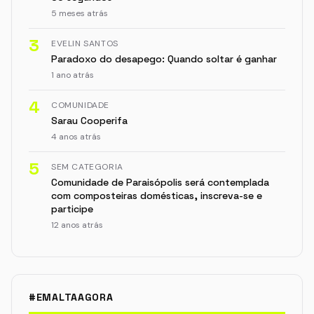
5 meses atrás
3
EVELIN SANTOS
Paradoxo do desapego: Quando soltar é ganhar
1 ano atrás
4
COMUNIDADE
Sarau Cooperifa
4 anos atrás
5
SEM CATEGORIA
Comunidade de Paraisópolis será contemplada
com composteiras domésticas, inscreva-se e
participe
12 anos atrás
#EMALTAAGORA