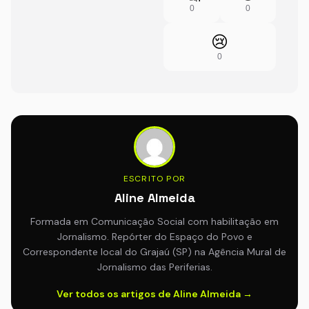
0
0
😢
0
ESCRITO POR
Aline Almeida
Formada em Comunicação Social com habilitação em
Jornalismo. Repórter do Espaço do Povo e
Correspondente local do Grajaú (SP) na Agência Mural de
Jornalismo das Periferias.
Ver todos os artigos de Aline Almeida →