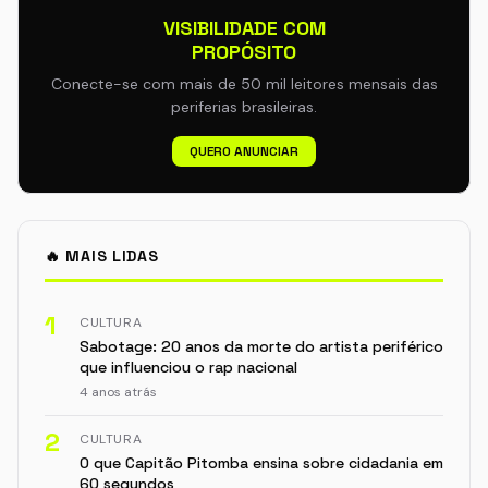
VISIBILIDADE COM
PROPÓSITO
Conecte-se com mais de 50 mil leitores mensais das
periferias brasileiras.
QUERO ANUNCIAR
🔥 MAIS LIDAS
1
CULTURA
Sabotage: 20 anos da morte do artista periférico
que influenciou o rap nacional
4 anos atrás
2
CULTURA
O que Capitão Pitomba ensina sobre cidadania em
60 segundos