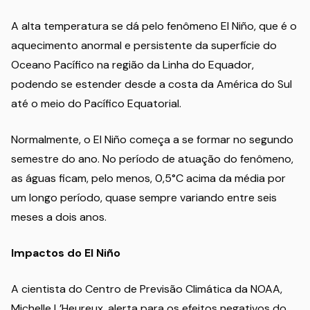
A alta temperatura se dá pelo fenômeno El Niño, que é o
aquecimento anormal e persistente da superfície do
Oceano Pacífico na região da Linha do Equador,
podendo se estender desde a costa da América do Sul
até o meio do Pacífico Equatorial.
Normalmente, o El Niño começa a se formar no segundo
semestre do ano. No período de atuação do fenômeno,
as águas ficam, pelo menos, 0,5°C acima da média por
um longo período, quase sempre variando entre seis
meses a dois anos.
Impactos do El Niño
A cientista do Centro de Previsão Climática da NOAA,
Michelle L’Heureux, alerta para os efeitos negativos do