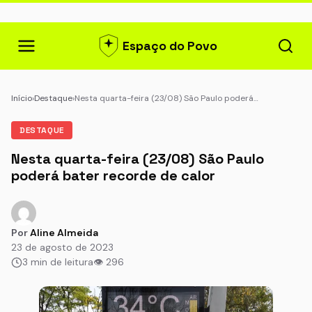
Espaço do Povo
Início
›
Destaque
›
Nesta quarta-feira (23/08) São Paulo poderá…
DESTAQUE
Nesta quarta-feira (23/08) São Paulo
poderá bater recorde de calor
Por
Aline Almeida
23 de agosto de 2023
3 min de leitura
👁 296