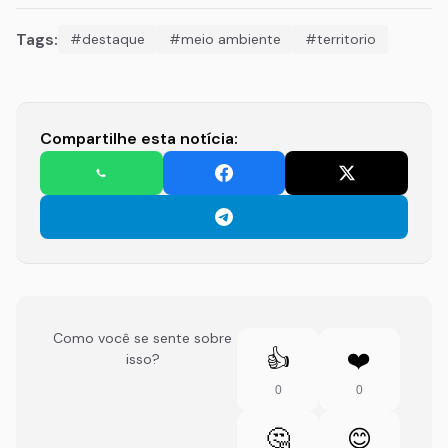
Tags:
#destaque
#meio ambiente
#territorio
Compartilhe esta notícia:
Como você se sente sobre
👍
❤️
isso?
0
0
🤔
😊