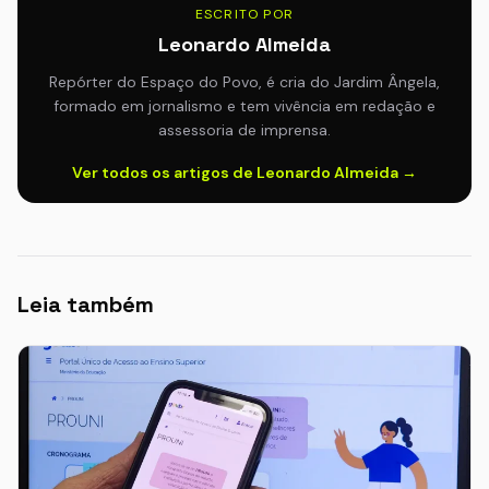
ESCRITO POR
Leonardo Almeida
Repórter do Espaço do Povo, é cria do Jardim Ângela,
formado em jornalismo e tem vivência em redação e
assessoria de imprensa.
Ver todos os artigos de Leonardo Almeida →
Leia também