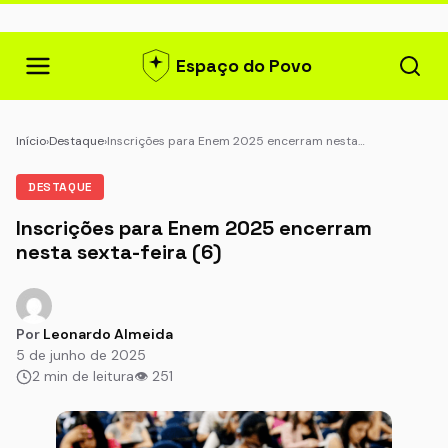
Espaço do Povo
Início
›
Destaque
›
Inscrições para Enem 2025 encerram nesta…
DESTAQUE
Inscrições para Enem 2025 encerram
nesta sexta-feira (6)
Por
Leonardo Almeida
5 de junho de 2025
2 min de leitura
👁 251