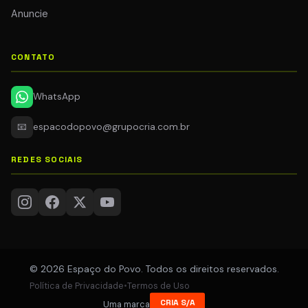
Anuncie
CONTATO
WhatsApp
📧
espacodopovo@grupocria.com.br
REDES SOCIAIS
© 2026 Espaço do Povo. Todos os direitos reservados.
Política de Privacidade
•
Termos de Uso
CRIA S/A
Uma marca