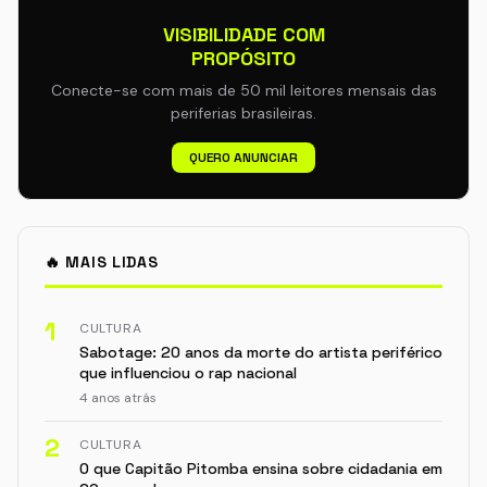
VISIBILIDADE COM
PROPÓSITO
Conecte-se com mais de 50 mil leitores mensais das
periferias brasileiras.
QUERO ANUNCIAR
🔥 MAIS LIDAS
1
CULTURA
Sabotage: 20 anos da morte do artista periférico
que influenciou o rap nacional
4 anos atrás
2
CULTURA
O que Capitão Pitomba ensina sobre cidadania em