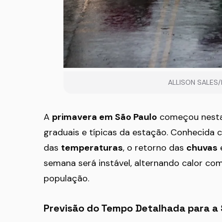
ALLISON SALES
A
primavera em São Paulo
começou nesta 
graduais e típicas da estação. Conhecida 
das
temperaturas
, o retorno das
chuvas
e
semana será instável, alternando calor co
população.
Previsão do Tempo Detalhada para a