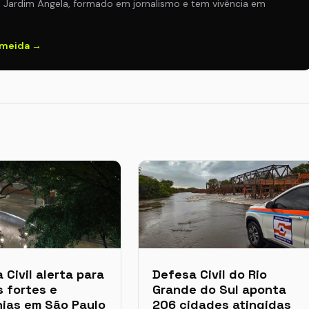
o Jardim Ângela, formado em jornalismo e tem vivência em
lmeida →
 Civil alerta para
Defesa Civil do Rio
 fortes e
Grande do Sul aponta
ias em São Paulo
206 cidades atingidas