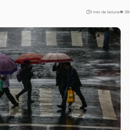
1 min de leitura
👁 3