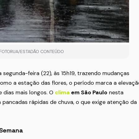
/FOTORUA/ESTADÃO CONTEÚDO
segunda-feira (22), às 15h19, trazendo mudanças
como a estação das flores, o período marca a elevaçã
 dias mais longos. O
clima
em São Paulo
nesta
m pancadas rápidas de chuva, o que exige atenção da
 Semana