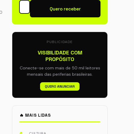
Quero receber
80
PUBLICIDADE
VISIBILIDADE COM
PROPÓSITO
Conecte-se com mais de 50 mil leitores
mensais das periferias brasileiras.
QUERO ANUNCIAR
🔥 MAIS LIDAS
CULTURA