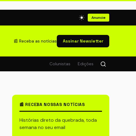
Anuncie
📰 Receba as notícias
Assinar Newsletter
Colunistas
Edições
📰 RECEBA NOSSAS NOTÍCIAS
Histórias direto da quebrada, toda
semana no seu email