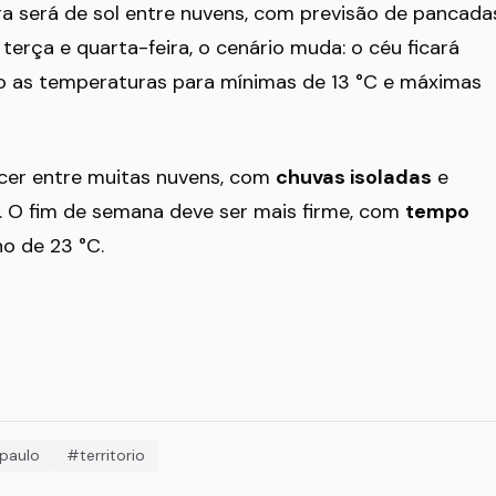
a será de sol entre nuvens, com previsão de pancada
terça e quarta-feira, o cenário muda: o céu ficará
do as temperaturas para mínimas de 13 °C e máximas
recer entre muitas nuvens, com
chuvas isoladas
e
. O fim de semana deve ser mais firme, com
tempo
o de 23 °C.
paulo
#territorio