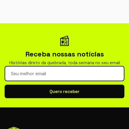
📰
Receba nossas notícias
Histórias direto da quebrada, toda semana no seu email
Seu email para newsletter
Quero receber