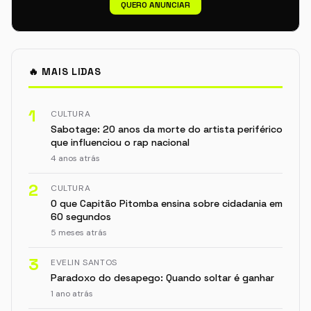
QUERO ANUNCIAR
🔥 MAIS LIDAS
1
CULTURA
Sabotage: 20 anos da morte do artista periférico
que influenciou o rap nacional
4 anos atrás
2
CULTURA
O que Capitão Pitomba ensina sobre cidadania em
60 segundos
5 meses atrás
3
EVELIN SANTOS
Paradoxo do desapego: Quando soltar é ganhar
1 ano atrás