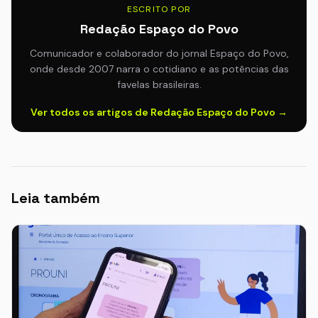
ESCRITO POR
Redação Espaço do Povo
Comunicador e colaborador do jornal Espaço do Povo,
onde desde 2007 narra o cotidiano e as potências das
favelas brasileiras.
Ver todos os artigos de Redação Espaço do Povo →
Leia também