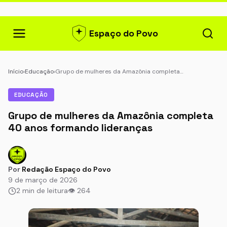
Espaço do Povo
Início
›
Educação
›
Grupo de mulheres da Amazônia completa…
EDUCAÇÃO
Grupo de mulheres da Amazônia completa
40 anos formando lideranças
Por
Redação Espaço do Povo
9 de março de 2026
2 min de leitura
👁 264