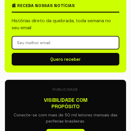
📰 RECEBA NOSSAS NOTÍCIAS
Histórias direto da quebrada, toda semana no
seu email
Quero receber
PUBLICIDADE
VISIBILIDADE COM
PROPÓSITO
Conecte-se com mais de 50 mil leitores mensais das
periferias brasileiras.