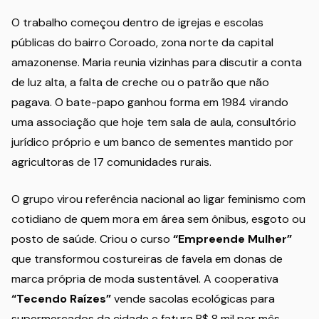
O trabalho começou dentro de igrejas e escolas
públicas do bairro Coroado, zona norte da capital
amazonense. Maria reunia vizinhas para discutir a conta
de luz alta, a falta de creche ou o patrão que não
pagava. O bate-papo ganhou forma em 1984 virando
uma associação que hoje tem sala de aula, consultório
jurídico próprio e um banco de sementes mantido por
agricultoras de 17 comunidades rurais.
O grupo virou referência nacional ao ligar feminismo com
cotidiano de quem mora em área sem ônibus, esgoto ou
posto de saúde. Criou o curso
“Empreende Mulher”
que transformou costureiras de favela em donas de
marca própria de moda sustentável. A cooperativa
“Tecendo Raízes”
vende sacolas ecológicas para
supermercados da cidade e fatura R$ 8 mil por mês,