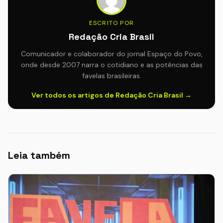
ESCRITO POR
Redação Cria Brasil
Comunicador e colaborador do jornal Espaço do Povo,
onde desde 2007 narra o cotidiano e as potências das
favelas brasileiras.
Ver todos os artigos de Redação Cria Brasil →
Leia também