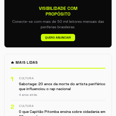
VISIBILIDADE COM
PROPÓSITO
Conecte-se com mais de 50 mil leitores mensais das
periferias brasileiras.
QUERO ANUNCIAR
🔥 MAIS LIDAS
1
CULTURA
Sabotage: 20 anos da morte do artista periférico
que influenciou o rap nacional
4 anos atrás
2
CULTURA
O que Capitão Pitomba ensina sobre cidadania em