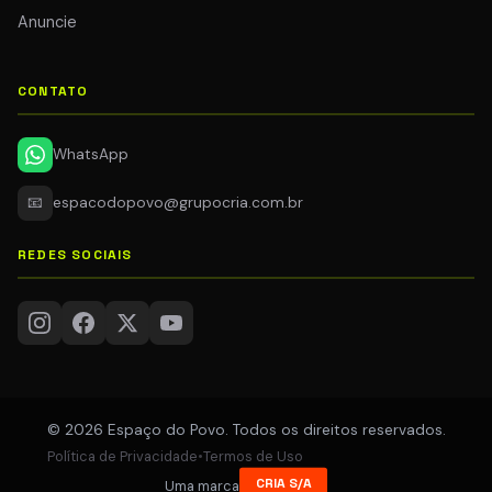
Anuncie
CONTATO
WhatsApp
📧
espacodopovo@grupocria.com.br
REDES SOCIAIS
© 2026 Espaço do Povo. Todos os direitos reservados.
Política de Privacidade
•
Termos de Uso
CRIA S/A
Uma marca