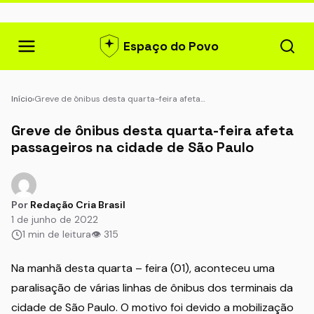
Espaço do Povo
Início
›
Greve de ônibus desta quarta-feira afeta…
Greve de ônibus desta quarta-feira afeta
passageiros na cidade de São Paulo
Por
Redação Cria Brasil
1 de junho de 2022
1 min de leitura
👁 315
Na manhã desta quarta – feira (01), aconteceu uma
paralisação de várias linhas de ônibus dos terminais da
cidade de São Paulo. O motivo foi devido a mobilização