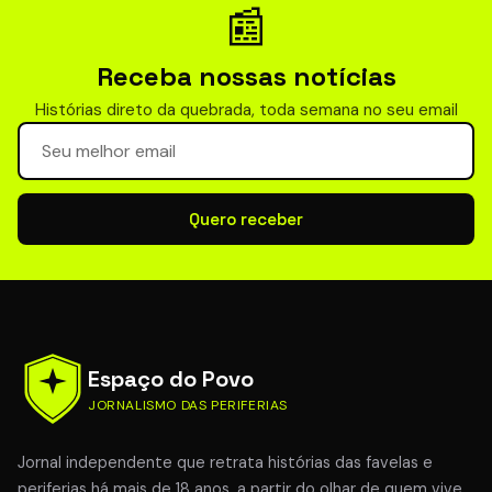
📰
Receba nossas notícias
Histórias direto da quebrada, toda semana no seu email
Seu email para newsletter
Quero receber
Espaço do Povo
JORNALISMO DAS PERIFERIAS
Jornal independente que retrata histórias das favelas e
periferias há mais de 18 anos, a partir do olhar de quem vive