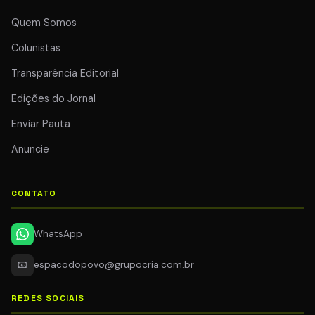
Quem Somos
Colunistas
Transparência Editorial
Edições do Jornal
Enviar Pauta
Anuncie
CONTATO
WhatsApp
📧
espacodopovo@grupocria.com.br
REDES SOCIAIS