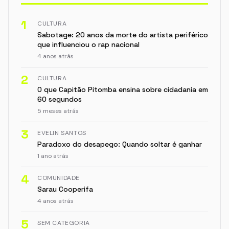
1
CULTURA
Sabotage: 20 anos da morte do artista periférico
que influenciou o rap nacional
4 anos atrás
2
CULTURA
O que Capitão Pitomba ensina sobre cidadania em
60 segundos
5 meses atrás
3
EVELIN SANTOS
Paradoxo do desapego: Quando soltar é ganhar
1 ano atrás
4
COMUNIDADE
Sarau Cooperifa
4 anos atrás
5
SEM CATEGORIA