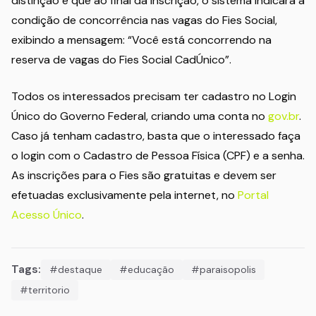
distinção é que ao final da inscrição, o sistema indicará a
condição de concorrência nas vagas do Fies Social,
exibindo a mensagem: “Você está concorrendo na
reserva de vagas do Fies Social CadÚnico”.
Todos os interessados precisam ter cadastro no Login
Único do Governo Federal, criando uma conta no
gov.br
.
Caso já tenham cadastro, basta que o interessado faça
o login com o Cadastro de Pessoa Física (CPF) e a senha.
As inscrições para o Fies são gratuitas e devem ser
efetuadas exclusivamente pela internet, no
Portal
Acesso Único
.
Tags:
#destaque
#educação
#paraisopolis
#territorio