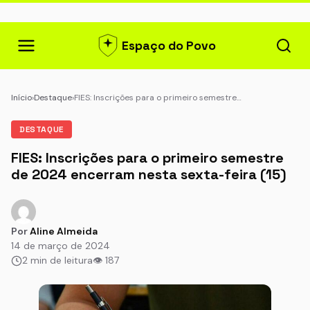
Espaço do Povo
Início
›
Destaque
›
FIES: Inscrições para o primeiro semestre…
DESTAQUE
FIES: Inscrições para o primeiro semestre
de 2024 encerram nesta sexta-feira (15)
Por
Aline Almeida
14 de março de 2024
2 min de leitura
👁 187