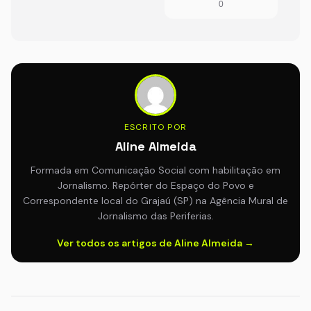
0
ESCRITO POR
Aline Almeida
Formada em Comunicação Social com habilitação em
Jornalismo. Repórter do Espaço do Povo e
Correspondente local do Grajaú (SP) na Agência Mural de
Jornalismo das Periferias.
Ver todos os artigos de Aline Almeida →