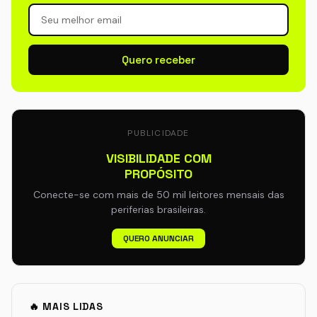
Quero receber
PUBLICIDADE
VISIBILIDADE COM
PROPÓSITO
Conecte-se com mais de 50 mil leitores mensais das
periferias brasileiras.
QUERO ANUNCIAR
🔥 MAIS LIDAS