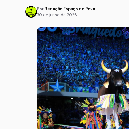
Por
Redação Espaço do Povo
30 de junho de 2026