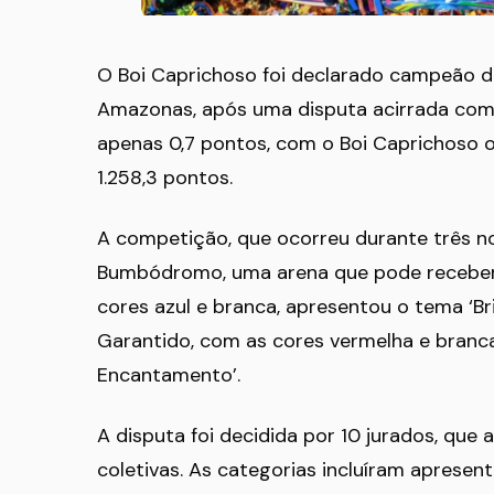
O Boi Caprichoso foi declarado campeão do 
Amazonas, após uma disputa acirrada com o
apenas 0,7 pontos, com o Boi Caprichoso 
1.258,3 pontos.
A competição, que ocorreu durante três no
Bumbódromo, uma arena que pode receber a
cores azul e branca, apresentou o tema ‘B
Garantido, com as cores vermelha e branca,
Encantamento’.
A disputa foi decidida por 10 jurados, que a
coletivas. As categorias incluíram apresen