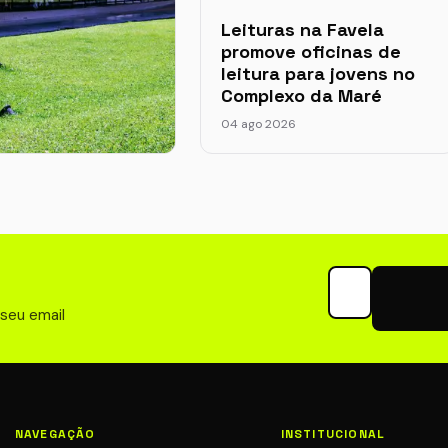
Leituras na Favela
promove oficinas de
leitura para jovens no
Complexo da Maré
04 ago 2026
ória por trás do
rte e Cultura em
ulo
026
Seu email para 
 seu email
NAVEGAÇÃO
INSTITUCIONAL