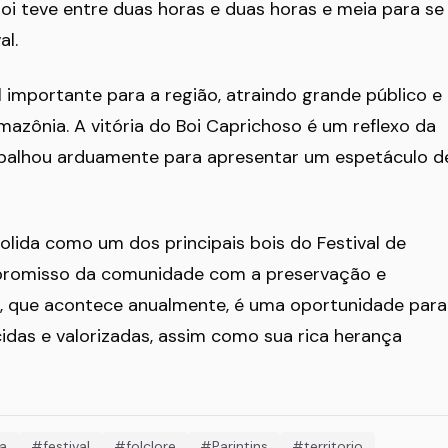
oi teve entre duas horas e duas horas e meia para se
al.
l importante para a região, atraindo grande público e
mazônia. A vitória do Boi Caprichoso é um reflexo da
abalhou arduamente para apresentar um espetáculo d
olida como um dos principais bois do Festival de
mpromisso da comunidade com a preservação e
l, que acontece anualmente, é uma oportunidade para
das e valorizadas, assim como sua rica herança
a
#festival
#folclore
#Parintins
#territorio