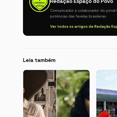
Redação Espaço do Povo
Comunicador e colaborador do jornal 
potências das favelas brasileiras.
Ver todos os artigos de Redação E
Leia também