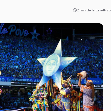
2 min de leitura
👁 2