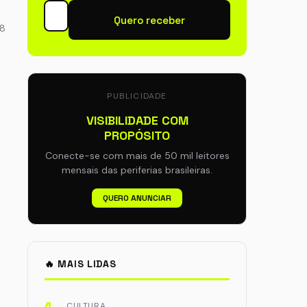
Quero receber
58
PUBLICIDADE
VISIBILIDADE COM
PROPÓSITO
Conecte-se com mais de 50 mil leitores
mensais das periferias brasileiras.
QUERO ANUNCIAR
🔥 MAIS LIDAS
CULTURA