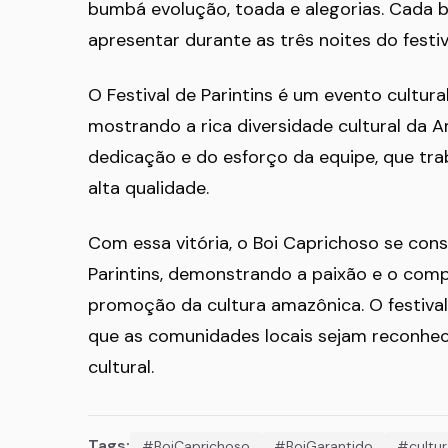
bumbá evolução, toada e alegorias. Cada b
apresentar durante as três noites do festiv
O Festival de Parintins é um evento cultura
mostrando a rica diversidade cultural da A
dedicação e do esforço da equipe, que tr
alta qualidade.
Com essa vitória, o Boi Caprichoso se cons
Parintins, demonstrando a paixão e o co
promoção da cultura amazônica. O festiva
que as comunidades locais sejam reconheci
cultural.
Tags:
#BoiCaprichoso
#BoiGarantido
#cultur