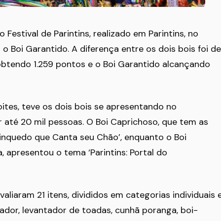
Festival de Parintins, realizado em Parintins, no
 Boi Garantido. A diferença entre os dois bois foi de
obtendo 1.259 pontos e o Boi Garantido alcançando
ites, teve os dois bois se apresentando no
té 20 mil pessoas. O Boi Caprichoso, que tem as
rinquedo que Canta seu Chão’, enquanto o Boi
 apresentou o tema ‘Parintins: Portal do
valiaram 21 itens, divididos em categorias individuais 
tador, levantador de toadas, cunhã poranga, boi-