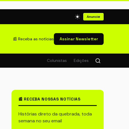
Anuncie
📰 Receba as notícias
Assinar Newsletter
Colunistas
Edições
📰 RECEBA NOSSAS NOTÍCIAS
Histórias direto da quebrada, toda
semana no seu email