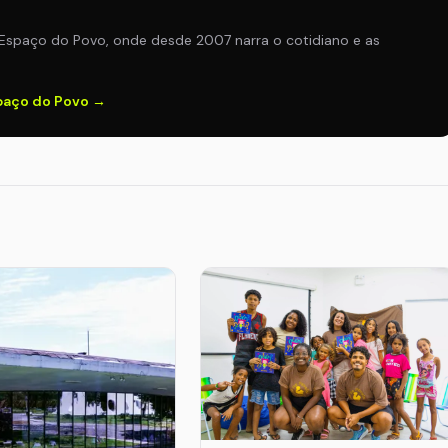
Espaço do Povo, onde desde 2007 narra o cotidiano e as
spaço do Povo →