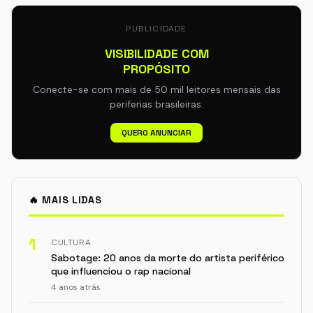
PUBLICIDADE
VISIBILIDADE COM
PROPÓSITO
Conecte-se com mais de 50 mil leitores mensais das
periferias brasileiras.
QUERO ANUNCIAR
🔥 MAIS LIDAS
1
CULTURA
Sabotage: 20 anos da morte do artista periférico
que influenciou o rap nacional
4 anos atrás