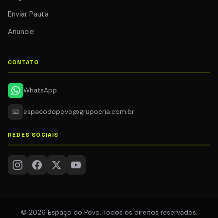
Enviar Pauta
Anuncie
CONTATO
WhatsApp
📧
espacodopovo@grupocria.com.br
REDES SOCIAIS
© 2026 Espaço do Povo. Todos os direitos reservados.