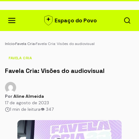
Espaço do Povo
Início
›
Favela Cria
›
Favela Cria: Visões do audiovisual
FAVELA CRIA
Favela Cria: Visões do audiovisual
Por
Aline Almeida
17 de agosto de 2023
1 min de leitura
👁 347