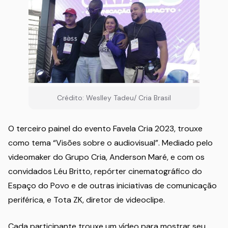
Crédito: Weslley Tadeu/ Cria Brasil
O terceiro painel do evento Favela Cria 2023, trouxe
como tema “Visões sobre o audiovisual”. Mediado pelo
videomaker do Grupo Cria, Anderson Maré, e com os
convidados Léu Britto, repórter cinematográfico do
Espaço do Povo e de outras iniciativas de comunicação
periférica, e Tota ZK, diretor de videoclipe.
Cada participante trouxe um vídeo para mostrar seu