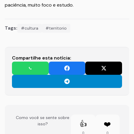
paciência, muito foco e estudo.
Tags:
#cultura
#territorio
Compartilhe esta notícia:
Como você se sente sobre
👍
❤️
isso?
0
0