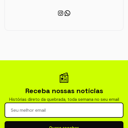
Instagram
WhatsApp
📰
Receba nossas notícias
Histórias direto da quebrada, toda semana no seu email
Seu email para newsletter
Quero receber