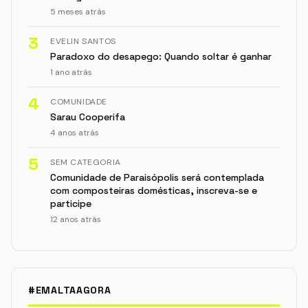
5 meses atrás
3
EVELIN SANTOS
Paradoxo do desapego: Quando soltar é ganhar
1 ano atrás
4
COMUNIDADE
Sarau Cooperifa
4 anos atrás
5
SEM CATEGORIA
Comunidade de Paraisópolis será contemplada
com composteiras domésticas, inscreva-se e
participe
12 anos atrás
#EMALTAAGORA