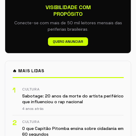
VISIBILIDADE COM
PROPÓSITO
Conecte-se com mais de 50 mil leitores mensais das
periferias brasileiras.
QUERO ANUNCIAR
🔥 MAIS LIDAS
1
CULTURA
Sabotage: 20 anos da morte do artista periférico
que influenciou o rap nacional
4 anos atrás
2
CULTURA
O que Capitão Pitomba ensina sobre cidadania em
60 segundos