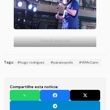
Fotos: Suzana Leite
Tags:
#hugo rodrigues
#paraisopolis
#WMcCann
Compartilhe esta notícia: