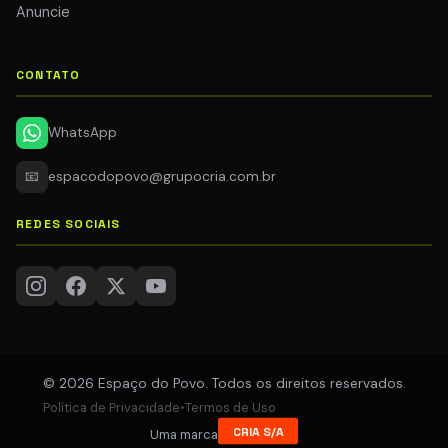
Anuncie
CONTATO
WhatsApp
📧
espacodopovo@grupocria.com.br
REDES SOCIAIS
© 2026 Espaço do Povo. Todos os direitos reservados.
Política de Privacidade
•
Termos de Uso
CRIA S/A
Uma marca