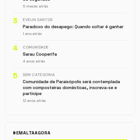
5 meses atrás
3
EVELIN SANTOS
Paradoxo do desapego: Quando soltar é ganhar
1 ano atrás
4
COMUNIDADE
Sarau Cooperifa
4 anos atrás
5
SEM CATEGORIA
Comunidade de Paraisópolis será contemplada
com composteiras domésticas, inscreva-se e
participe
12 anos atrás
#EMALTAAGORA