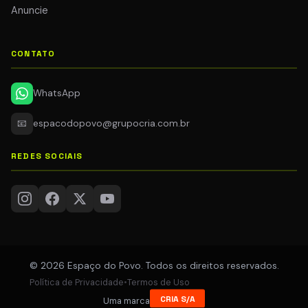
Anuncie
CONTATO
WhatsApp
📧
espacodopovo@grupocria.com.br
REDES SOCIAIS
© 2026 Espaço do Povo. Todos os direitos reservados.
Política de Privacidade
•
Termos de Uso
CRIA S/A
Uma marca