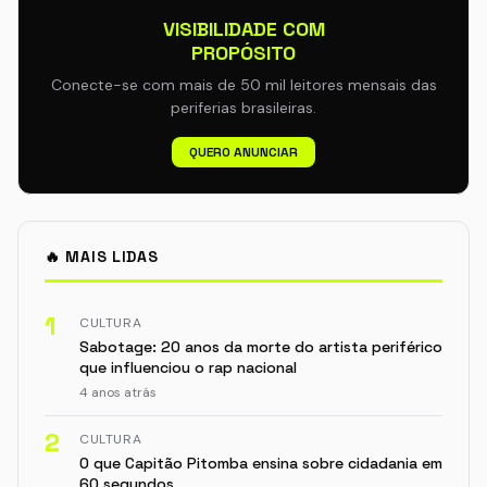
VISIBILIDADE COM
PROPÓSITO
Conecte-se com mais de 50 mil leitores mensais das
periferias brasileiras.
QUERO ANUNCIAR
🔥 MAIS LIDAS
1
CULTURA
Sabotage: 20 anos da morte do artista periférico
que influenciou o rap nacional
4 anos atrás
2
CULTURA
O que Capitão Pitomba ensina sobre cidadania em
60 segundos