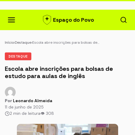
Espaço do Povo
Início
›
Destaque
›
Escola abre inscrições para bolsas de…
DESTAQUE
Escola abre inscrições para bolsas de
estudo para aulas de inglês
Por
Leonardo Almeida
11 de junho de 2025
2 min de leitura
👁 308