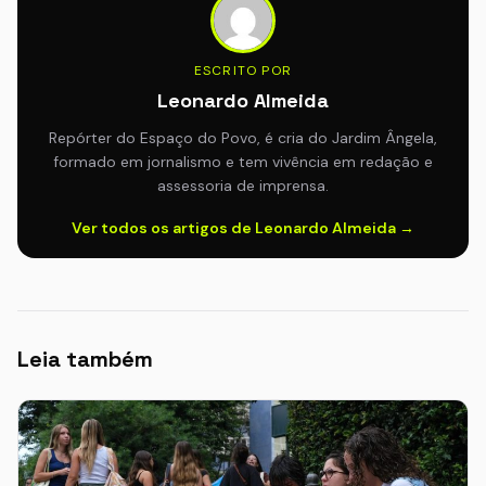
ESCRITO POR
Leonardo Almeida
Repórter do Espaço do Povo, é cria do Jardim Ângela,
formado em jornalismo e tem vivência em redação e
assessoria de imprensa.
Ver todos os artigos de Leonardo Almeida →
Leia também