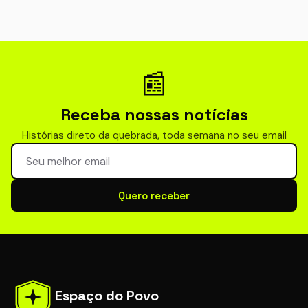
📰
Receba nossas notícias
Histórias direto da quebrada, toda semana no seu email
Seu email para newsletter
Quero receber
Espaço do Povo