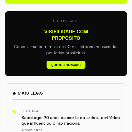
PUBLICIDADE
VISIBILIDADE COM
PROPÓSITO
Conecte-se com mais de 50 mil leitores mensais das
periferias brasileiras.
QUERO ANUNCIAR
🔥 MAIS LIDAS
1
CULTURA
Sabotage: 20 anos da morte do artista periférico
que influenciou o rap nacional
4 anos atrás