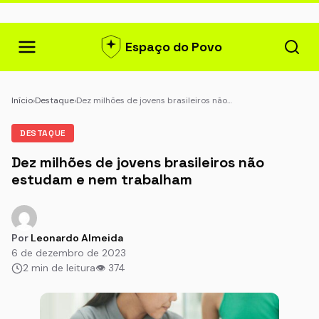
Espaço do Povo
Início
›
Destaque
›
Dez milhões de jovens brasileiros não…
DESTAQUE
Dez milhões de jovens brasileiros não
estudam e nem trabalham
Por
Leonardo Almeida
6 de dezembro de 2023
2 min de leitura
👁 374