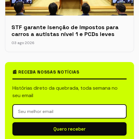
STF garante isenção de impostos para
carros a autistas nível 1 e PCDs leves
03 ago 2026
📰 RECEBA NOSSAS NOTÍCIAS
Histórias direto da quebrada, toda semana no
seu email
Quero receber