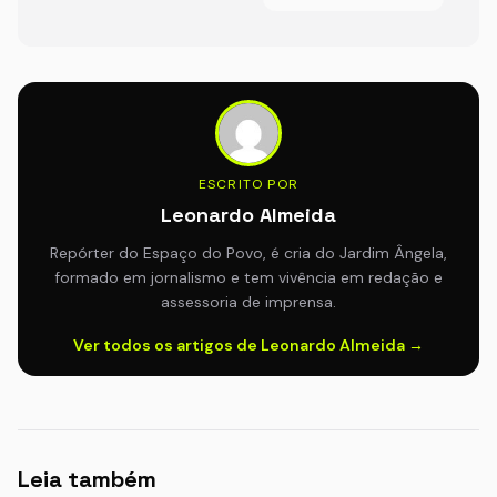
ESCRITO POR
Leonardo Almeida
Repórter do Espaço do Povo, é cria do Jardim Ângela,
formado em jornalismo e tem vivência em redação e
assessoria de imprensa.
Ver todos os artigos de Leonardo Almeida →
Leia também