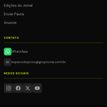
Edições do Jornal
Enviar Pauta
Anuncie
CONTATO
WhatsApp
📧
espacodopovo@grupocria.com.br
REDES SOCIAIS