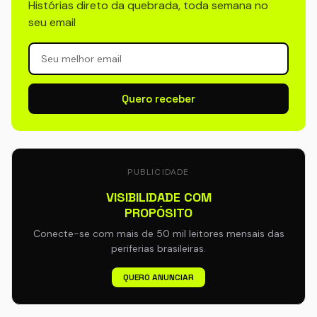
Histórias direto da quebrada, toda semana no
seu email
Quero receber
PUBLICIDADE
VISIBILIDADE COM
PROPÓSITO
Conecte-se com mais de 50 mil leitores mensais das
periferias brasileiras.
QUERO ANUNCIAR