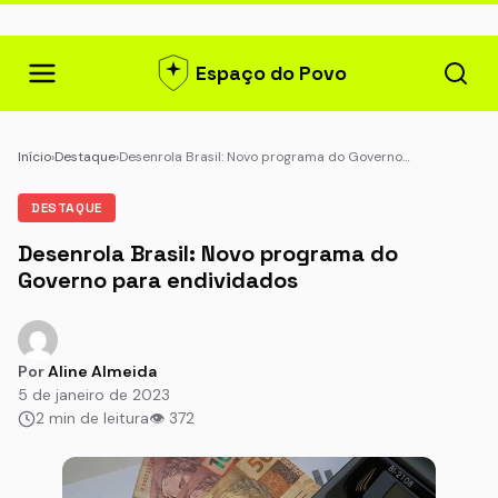
Espaço do Povo
Início
›
Destaque
›
Desenrola Brasil: Novo programa do Governo…
DESTAQUE
Desenrola Brasil: Novo programa do
Governo para endividados
Por
Aline Almeida
5 de janeiro de 2023
2 min de leitura
👁 372