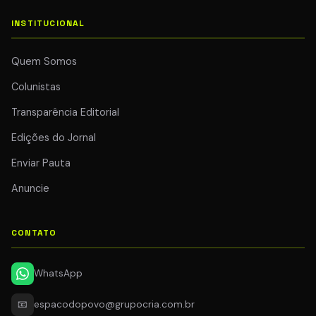
INSTITUCIONAL
Quem Somos
Colunistas
Transparência Editorial
Edições do Jornal
Enviar Pauta
Anuncie
CONTATO
WhatsApp
📧
espacodopovo@grupocria.com.br