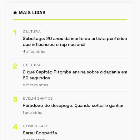
🔥 MAIS LIDAS
1
CULTURA
Sabotage: 20 anos da morte do artista periférico
que influenciou o rap nacional
4 anos atrás
2
CULTURA
O que Capitão Pitomba ensina sobre cidadania em
60 segundos
5 meses atrás
3
EVELIN SANTOS
Paradoxo do desapego: Quando soltar é ganhar
1 ano atrás
4
COMUNIDADE
Sarau Cooperifa
4 anos atrás