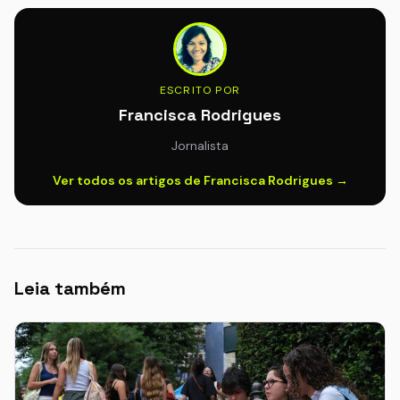
ESCRITO POR
Francisca Rodrigues
Jornalista
Ver todos os artigos de Francisca Rodrigues →
Leia também