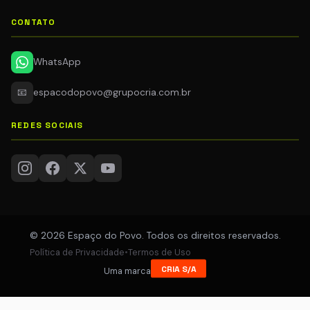
CONTATO
WhatsApp
📧
espacodopovo@grupocria.com.br
REDES SOCIAIS
© 2026 Espaço do Povo. Todos os direitos reservados.
Política de Privacidade
•
Termos de Uso
CRIA S/A
Uma marca