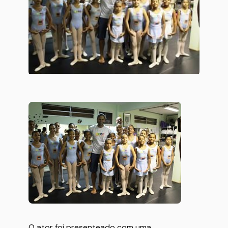
O ator foi presenteado com uma