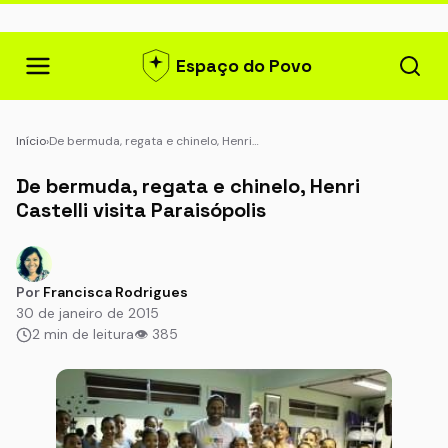
Espaço do Povo
Início
›
De bermuda, regata e chinelo, Henri…
De bermuda, regata e chinelo, Henri
Castelli visita Paraisópolis
Por
Francisca Rodrigues
30 de janeiro de 2015
2 min de leitura
👁 385