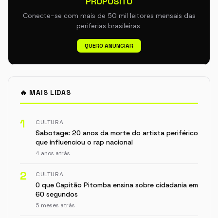
PROPÓSITO
Conecte-se com mais de 50 mil leitores mensais das
periferias brasileiras.
QUERO ANUNCIAR
🔥 MAIS LIDAS
1
CULTURA
Sabotage: 20 anos da morte do artista periférico
que influenciou o rap nacional
4 anos atrás
2
CULTURA
O que Capitão Pitomba ensina sobre cidadania em
60 segundos
5 meses atrás