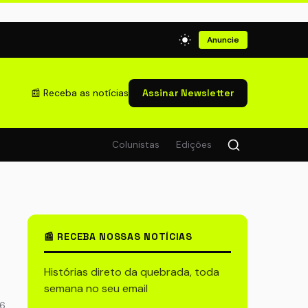
Anuncie
📰 Receba as notícias
Assinar Newsletter
Colunistas
Edições
📰 RECEBA NOSSAS NOTÍCIAS
Histórias direto da quebrada, toda
semana no seu email
96