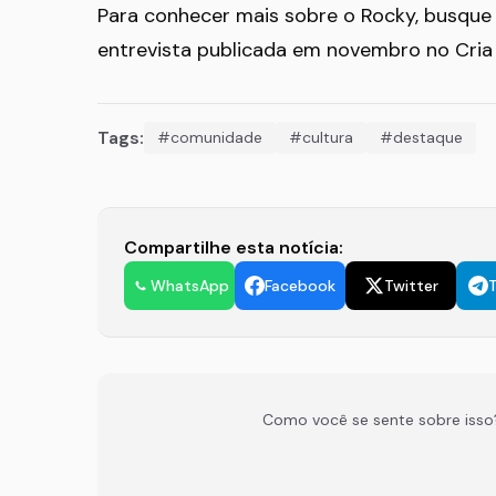
Para conhecer mais sobre o Rocky, busqu
entrevista publicada em novembro no Cria P
Tags:
#comunidade
#cultura
#destaque
Compartilhe esta notícia:
WhatsApp
Facebook
Twitter
Como você se sente sobre isso