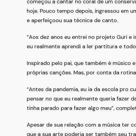
começou a cantar no coral de um conserva
hoje. Pouco tempo depois, ingressou em um
e aperfeiçoou sua técnica de canto.
“Aos dez anos eu entrei no projeto Guri e 
eu realmente aprendi a ler partitura e tod
Inspirado pelo pai, que também é músico e
próprias canções. Mas, por conta da rotina
“Antes da pandemia, eu ia da escola pro c
pensar no que eu realmente queria fazer d
tinha parado para fazer algo meu”, complet
Apesar de sua relação com a música ter 
que a sua arte poderia ser também seu tra