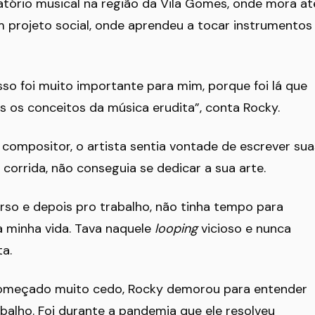
tório musical na região da Vila Gomes, onde mora at
 projeto social, onde aprendeu a tocar instrumentos
isso foi muito importante para mim, porque foi lá que
os os conceitos da música erudita”, conta Rocky.
 compositor, o artista sentia vontade de escrever sua
 corrida, não conseguia se dedicar a sua arte.
urso e depois pro trabalho, não tinha tempo para
a minha vida. Tava naquele
looping
vicioso e nunca
a.
começado muito cedo, Rocky demorou para entender
balho. Foi durante a pandemia que ele resolveu