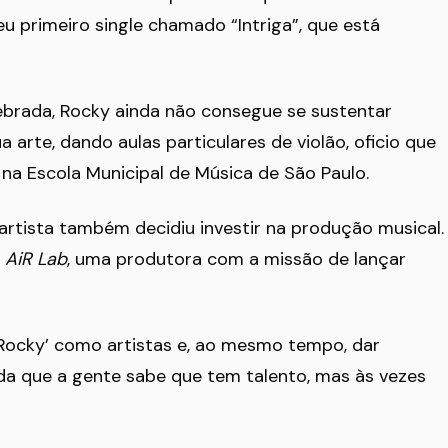
u primeiro single chamado “Intriga”, que está
brada, Rocky ainda não consegue se sustentar
 arte, dando aulas particulares de violão, oficio que
 na Escola Municipal de Música de São Paulo.
artista também decidiu investir na produção musical.
a
AiR Lab
, uma produtora com a missão de lançar
‘Rocky’ como artistas e, ao mesmo tempo, dar
ada que a gente sabe que tem talento, mas às vezes