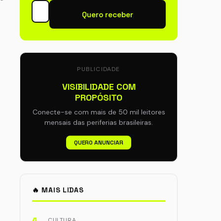
Quero receber
PUBLICIDADE
VISIBILIDADE COM
PROPÓSITO
Conecte-se com mais de 50 mil leitores
mensais das periferias brasileiras.
QUERO ANUNCIAR
🔥 MAIS LIDAS
CULTURA