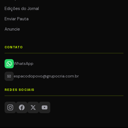
Edições do Jornal
Enviar Pauta
Anuncie
CONTATO
WhatsApp
📧
espacodopovo@grupocria.com.br
REDES SOCIAIS