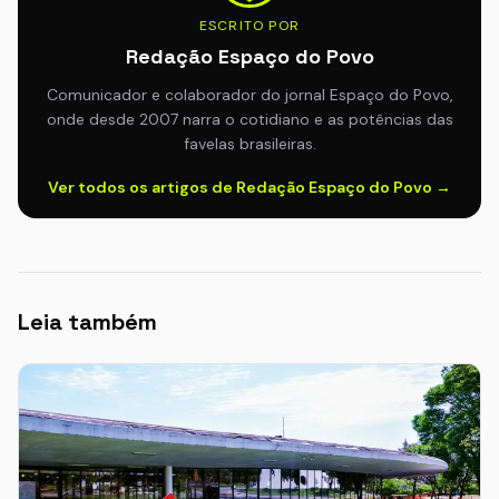
ESCRITO POR
Redação Espaço do Povo
Comunicador e colaborador do jornal Espaço do Povo,
onde desde 2007 narra o cotidiano e as potências das
favelas brasileiras.
Ver todos os artigos de Redação Espaço do Povo →
Leia também