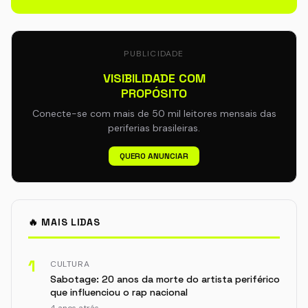
PUBLICIDADE
VISIBILIDADE COM
PROPÓSITO
Conecte-se com mais de 50 mil leitores mensais das
periferias brasileiras.
QUERO ANUNCIAR
🔥 MAIS LIDAS
1
CULTURA
Sabotage: 20 anos da morte do artista periférico
que influenciou o rap nacional
4 anos atrás