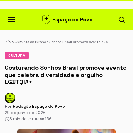
Espaço do Povo
Início
›
Cultura
›
Costurando Sonhos Brasil promove evento que…
CULTURA
Costurando Sonhos Brasil promove evento
que celebra diversidade e orgulho
LGBTQIA+
Por
Redação Espaço do Povo
29 de junho de 2026
3 min de leitura
👁 156