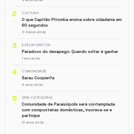
2
CULTURA
O que Capitão Pitomba ensina sobre cidadania em
60 segundos
5 meses atrás
3
EVELIN SANTOS
Paradoxo do desapego: Quando soltar é ganhar
1 ano atrás
4
COMUNIDADE
Sarau Cooperifa
4 anos atrás
5
SEM CATEGORIA
Comunidade de Paraisópolis será contemplada
com composteiras domésticas, inscreva-se e
participe
12 anos atrás