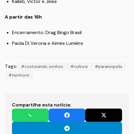
Kalleb, Victor e Jeise
A partir das 16h
Encerramento: Drag Bingo Brasil
Paola Di Verona e Aimée Lumière
Tags:
#costurando sonhos
#cultura
#paraisopolis
#territorio
Compartilhe esta notícia: