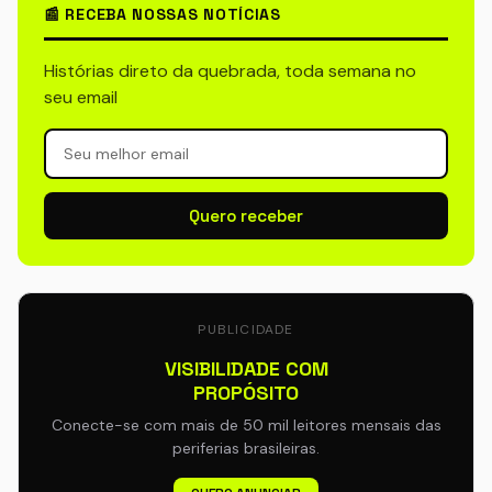
📰 RECEBA NOSSAS NOTÍCIAS
Histórias direto da quebrada, toda semana no
seu email
Quero receber
PUBLICIDADE
VISIBILIDADE COM
PROPÓSITO
Conecte-se com mais de 50 mil leitores mensais das
periferias brasileiras.