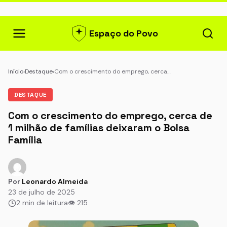
Espaço do Povo
Início
›
Destaque
›
Com o crescimento do emprego, cerca…
DESTAQUE
Com o crescimento do emprego, cerca de
1 milhão de famílias deixaram o Bolsa
Família
Por
Leonardo Almeida
23 de julho de 2025
2 min de leitura
👁 215