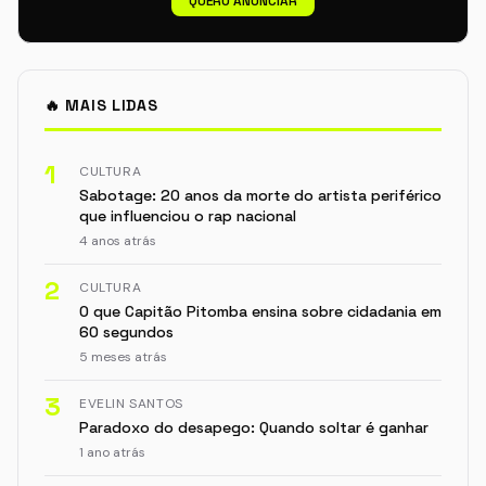
QUERO ANUNCIAR
🔥 MAIS LIDAS
1
CULTURA
Sabotage: 20 anos da morte do artista periférico
que influenciou o rap nacional
4 anos atrás
2
CULTURA
O que Capitão Pitomba ensina sobre cidadania em
60 segundos
5 meses atrás
3
EVELIN SANTOS
Paradoxo do desapego: Quando soltar é ganhar
1 ano atrás