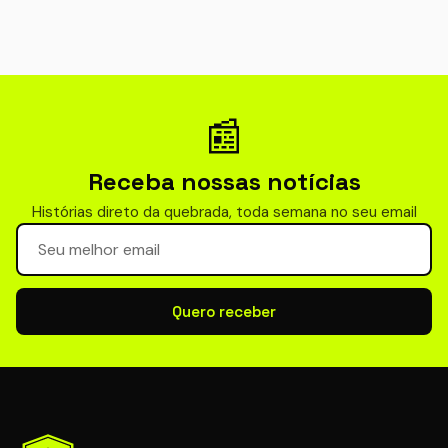
📰
Receba nossas notícias
Histórias direto da quebrada, toda semana no seu email
Seu email para newsletter
Quero receber