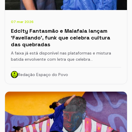
07 mar 2026
Edcity Fantasmão e Malafaia lançam
‘Faveliando’, funk que celebra cultura
das quebradas
A faixa já está disponível nas plataformas e mistura
batida envolvente com letra que celebra…
Redação Espaço do Povo