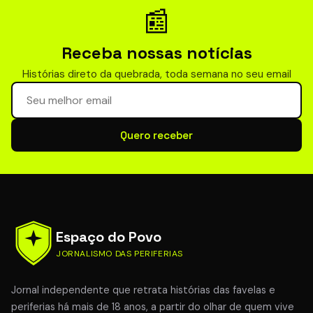
📰
Receba nossas notícias
Histórias direto da quebrada, toda semana no seu email
Seu email para newsletter
Quero receber
Espaço do Povo
JORNALISMO DAS PERIFERIAS
Jornal independente que retrata histórias das favelas e
periferias há mais de 18 anos, a partir do olhar de quem vive