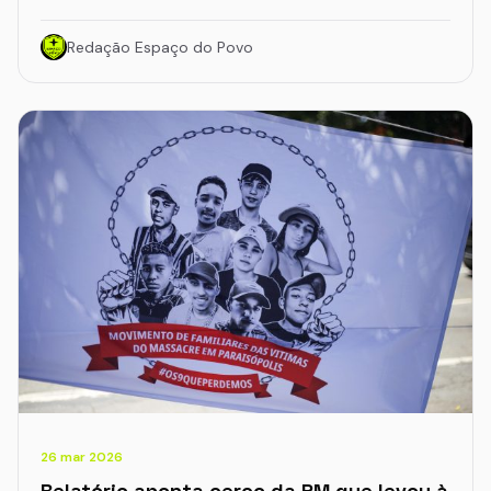
Redação Espaço do Povo
26 mar 2026
Relatório aponta cerco da PM que levou à