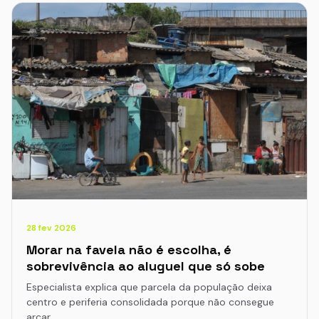
28 fev 2026
Morar na favela não é escolha, é
sobrevivência ao aluguel que só sobe
Especialista explica que parcela da população deixa
centro e periferia consolidada porque não consegue
arcar…