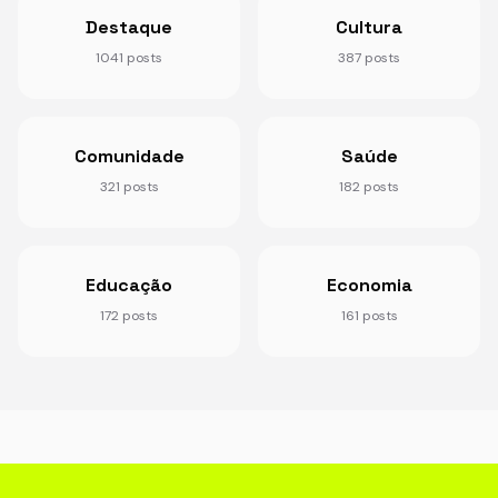
Destaque
Cultura
1041 posts
387 posts
Comunidade
Saúde
321 posts
182 posts
Educação
Economia
172 posts
161 posts