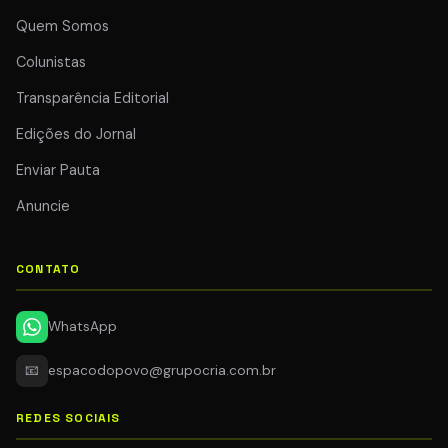
Quem Somos
Colunistas
Transparência Editorial
Edições do Jornal
Enviar Pauta
Anuncie
CONTATO
WhatsApp
📧
espacodopovo@grupocria.com.br
REDES SOCIAIS