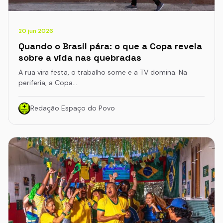
20 jun 2026
Quando o Brasil pára: o que a Copa revela
sobre a vida nas quebradas
A rua vira festa, o trabalho some e a TV domina. Na
periferia, a Copa…
Redação Espaço do Povo