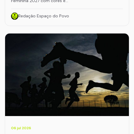
Feminina 2027 com cores e…
Redação Espaço do Povo
06 jul 2026