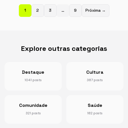
1
2
3
…
9
Próxima →
Explore outras categorias
Destaque
Cultura
1041 posts
387 posts
Comunidade
Saúde
321 posts
182 posts