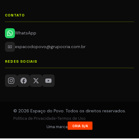
CONTATO
WhatsApp
📧
espacodopovo@grupocria.com.br
REDES SOCIAIS
© 2026 Espaço do Povo. Todos os direitos reservados.
Política de Privacidade
•
Termos de Uso
CRIA S/A
Uma marca