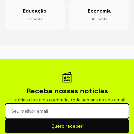
Educação
Economia
171 posts
161 posts
📰
Receba nossas notícias
Histórias direto da quebrada, toda semana no seu email
Seu email para newsletter
Quero receber