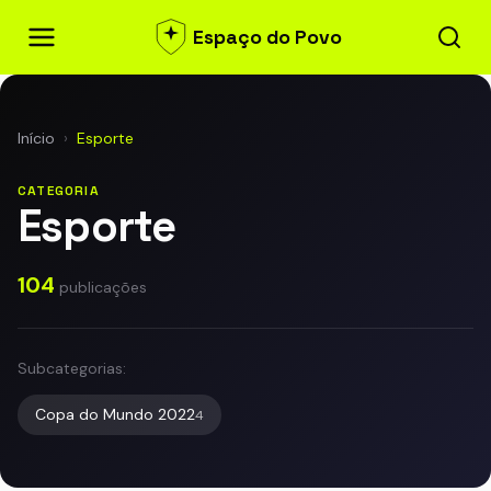
Espaço do Povo
Início
›
Esporte
CATEGORIA
Esporte
104
publicações
Subcategorias:
Copa do Mundo 2022
4