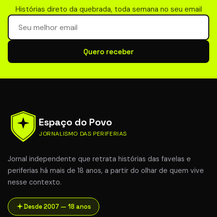
Histórias direto da quebrada, toda semana no seu email
Seu email para newsletter
Quero receber
Espaço do Povo
JORNALISMO DAS PERIFERIAS
Jornal independente que retrata histórias das favelas e
periferias há mais de 18 anos, a partir do olhar de quem vive
nesse contexto.
Desde 2007 — 18 anos