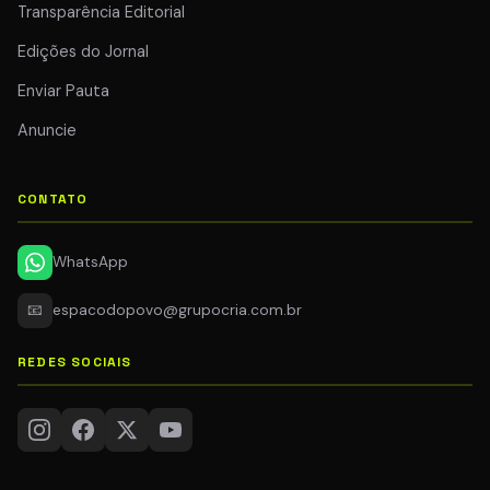
Transparência Editorial
Edições do Jornal
Enviar Pauta
Anuncie
CONTATO
WhatsApp
📧
espacodopovo@grupocria.com.br
REDES SOCIAIS