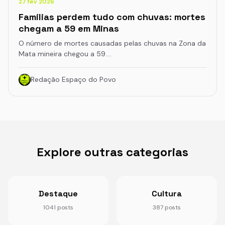
27 fev 2026
Famílias perdem tudo com chuvas: mortes
chegam a 59 em Minas
O número de mortes causadas pelas chuvas na Zona da
Mata mineira chegou a 59.…
Redação Espaço do Povo
Explore outras categorias
Destaque
Cultura
1041 posts
387 posts