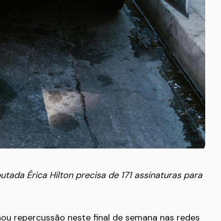
ada Érica Hilton precisa de 171 assinaturas para
hou repercussão neste final de semana nas redes