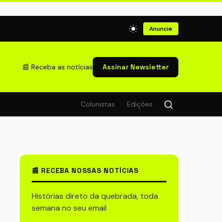
Anuncie
📰 Receba as notícias
Assinar Newsletter
Colunistas
Edições
📰 RECEBA NOSSAS NOTÍCIAS
Histórias direto da quebrada, toda
semana no seu email