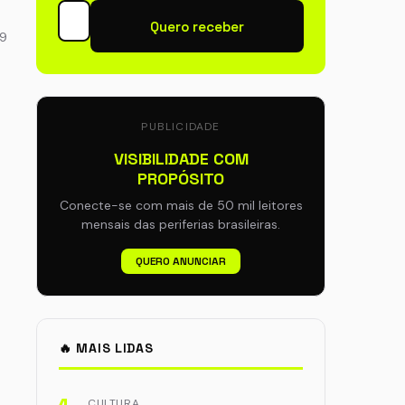
Quero receber
59
PUBLICIDADE
VISIBILIDADE COM
PROPÓSITO
Conecte-se com mais de 50 mil leitores
mensais das periferias brasileiras.
QUERO ANUNCIAR
🔥 MAIS LIDAS
CULTURA