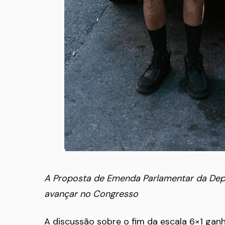
A Proposta de Emenda Parlamentar da Deput
avançar no Congresso
A discussão sobre o fim da escala 6×1 gan