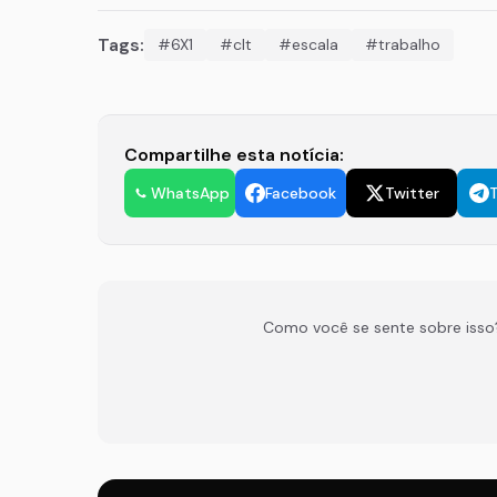
Tags:
#6X1
#clt
#escala
#trabalho
Compartilhe esta notícia:
WhatsApp
Facebook
Twitter
Como você se sente sobre isso