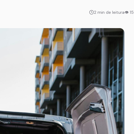
2 min de leitura
👁 1