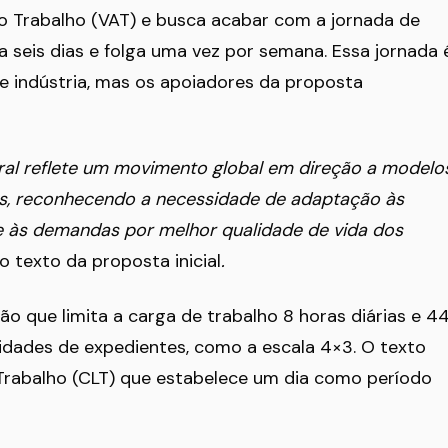
o Trabalho (VAT) e busca acabar com a jornada de
a seis dias e folga uma vez por semana. Essa jornada 
indústria, mas os apoiadores da proposta
ral reflete um movimento global em direção a modelo
res, reconhecendo a necessidade de adaptação às
e às demandas por melhor qualidade de vida dos
o texto da proposta inicial
.
o que limita a carga de trabalho 8 horas diárias e 4
ilidades de expedientes, como a escala 4×3. O texto
Trabalho (CLT) que estabelece um dia como período