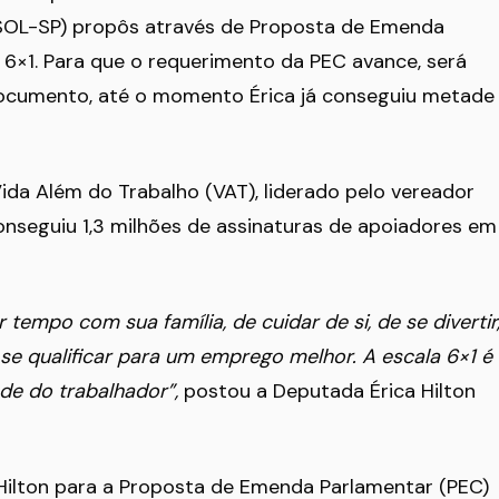
(PSOL-SP) propôs através de Proposta de Emenda
 6×1. Para que o requerimento da PEC avance, será
documento, até o momento Érica já conseguiu metade
ida Além do Trabalho (VAT), liderado pelo vereador
nseguiu 1,3 milhões de assinaturas de apoiadores em
r tempo com sua família, de cuidar de si, de se divertir
e qualificar para um emprego melhor. A escala 6×1 é
ade do trabalhador”,
postou a Deputada Érica Hilton
Hilton para a Proposta de Emenda Parlamentar (PEC)