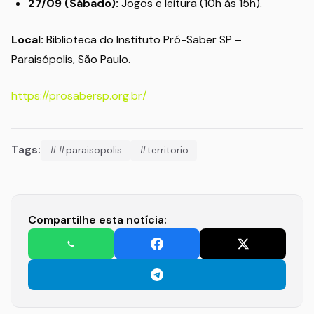
27/09 (Sábado):
Jogos e leitura (10h às 15h).
Local:
Biblioteca do Instituto Pró-Saber SP –
Paraisópolis, São Paulo.
https://prosabersp.org.br/
Tags:
##paraisopolis
#territorio
Compartilhe esta notícia: