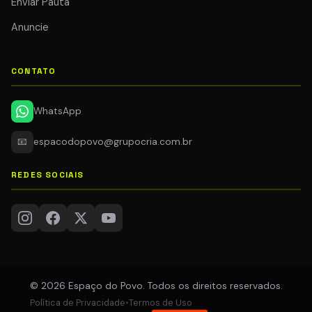
Enviar Pauta
Anuncie
CONTATO
WhatsApp
📧
espacodopovo@grupocria.com.br
REDES SOCIAIS
© 2026 Espaço do Povo. Todos os direitos reservados.
Política de Privacidade
•
Termos de Uso