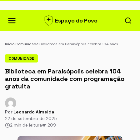
Espaço do Povo
Início
›
Comunidade
›
Biblioteca em Paraisópolis celebra 104 anos…
COMUNIDADE
Biblioteca em Paraisópolis celebra 104
anos da comunidade com programação
gratuita
Por
Leonardo Almeida
22 de setembro de 2025
2 min de leitura
👁 209