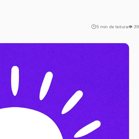
5 min de leitura
👁 3