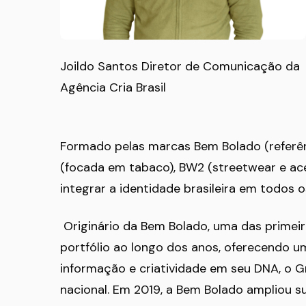
Joildo Santos Diretor de Comunicação da
Agência Cria Brasil
Formado pelas marcas Bem Bolado (referên
(focada em tabaco), BW2 (streetwear e ace
integrar a identidade brasileira em todos 
Originário da Bem Bolado, uma das primeira
portfólio ao longo dos anos, oferecendo 
informação e criatividade em seu DNA, o 
nacional. Em 2019, a Bem Bolado ampliou su