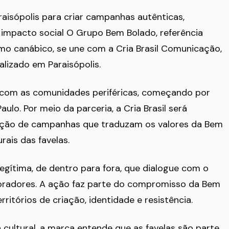
aisópolis para criar campanhas autênticas,
o impacto social O Grupo Bem Bolado, referência
smo canábico, se une com a Cria Brasil Comunicação,
lizado em Paraisópolis.
a com as comunidades periféricas, começando por
ulo. Por meio da parceria, a Cria Brasil será
ação de campanhas que traduzam os valores da Bem
rais das favelas.
gítima, de dentro para fora, que dialogue com o
moradores. A ação faz parte do compromisso da Bem
ritórios de criação, identidade e resistência.
ultural, a marca entende que as favelas são parte