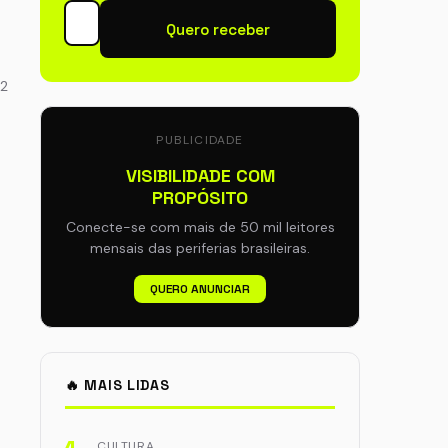
Quero receber
92
PUBLICIDADE
VISIBILIDADE COM
PROPÓSITO
Conecte-se com mais de 50 mil leitores
mensais das periferias brasileiras.
QUERO ANUNCIAR
🔥 MAIS LIDAS
CULTURA