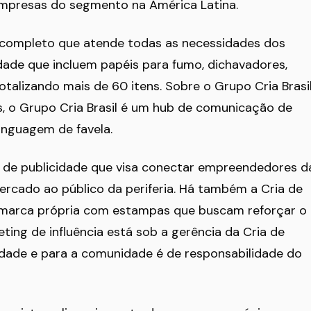
mpresas do segmento na América Latina.
 completo que atende todas as necessidades dos
dade que incluem papéis para fumo, dichavadores,
 totalizando mais de 60 itens. Sobre o Grupo Cria Brasi
is, o Grupo Cria Brasil é um hub de comunicação de
linguagem de favela.
os de publicidade que visa conectar empreendedores d
cado ao público da periferia. Há também a Cria de
ma marca própria com estampas que buscam reforçar o
keting de influência está sob a gerência da Cria de
idade e para a comunidade é de responsabilidade do