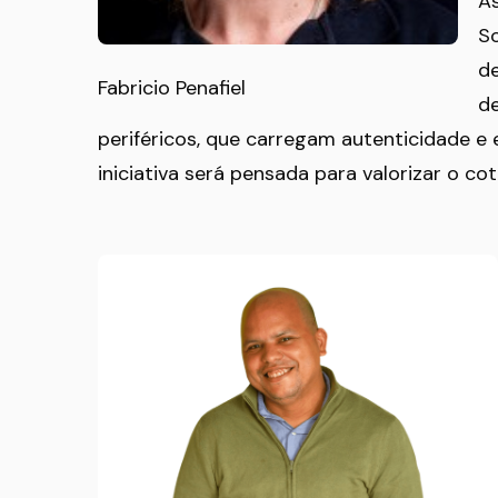
A
So
de
Fabricio Penafiel
de
periféricos, que carregam autenticidade 
iniciativa será pensada para valorizar o cot