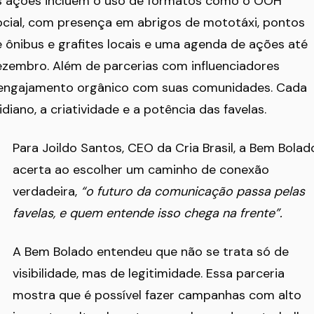
s ações incluem o uso de formatos como o OOH
cial, com presença em abrigos de mototáxi, pontos
 ônibus e grafites locais e uma agenda de ações até
zembro. Além de parcerias com influenciadores
e engajamento orgânico com suas comunidades. Cada
idiano, a criatividade e a potência das favelas.
Para Joildo Santos, CEO da Cria Brasil, a Bem Bolad
acerta ao escolher um caminho de conexão
verdadeira,
“o futuro da comunicação passa pelas
favelas, e quem entende isso chega na frente”.
A Bem Bolado entendeu que não se trata só de
visibilidade, mas de legitimidade. Essa parceria
mostra que é possível fazer campanhas com alto