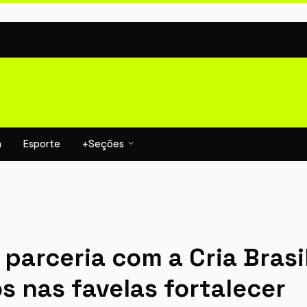
a
Esporte
+Seções
parceria com a Cria Brasi
s nas favelas fortalecer