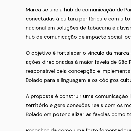
Marca se une a hub de comunicação de Par
conectadas à cultura periférica e com alt
nacional em soluções de tabacaria e ativi
hub de comunicação de impacto social loca
O objetivo é fortalecer o vínculo da marc
ações direcionadas à maior favela de São Pa
responsável pela concepção e implement
Bolado para a linguagem e os códigos cultu
A proposta é construir uma comunicação le
território e gere conexões reais com os 
Bolado em potencializar as favelas como ter
Reconhecida como uma forte fomentadora c