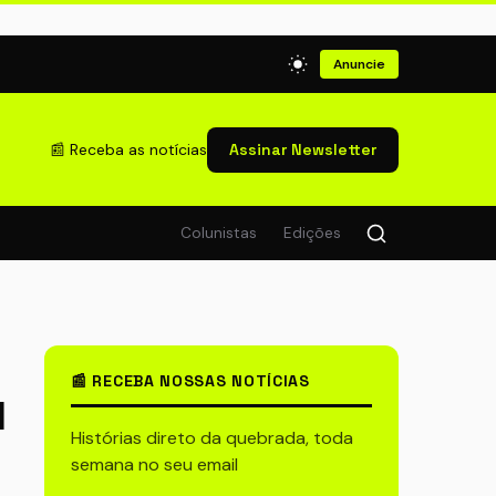
Anuncie
📰 Receba as notícias
Assinar Newsletter
Colunistas
Edições
📰 RECEBA NOSSAS NOTÍCIAS
l
Histórias direto da quebrada, toda
semana no seu email