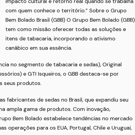
impacto cultural e retorno real quando se trabalha
com quem conhece o território.” Sobre o Grupo
Bem Bolado Brasil (GBB) O Grupo Bem Bolado (GBB)
tem como missão oferecer todas as soluções e
itens de tabacaria, incorporando o ativismo
canábico em sua essência.
cia no segmento de tabacaria e sedas), Original
ssórios) e GTI Isqueiros, o GBB destaca-se por
os seus produtos.
s fabricantes de sedas no Brasil, que expandiu seu
uma ampla gama de produtos. Com inovação,
Grupo Bem Bolado estabelece tendências no mercado
as operações para os EUA, Portugal, Chile e Uruguai,