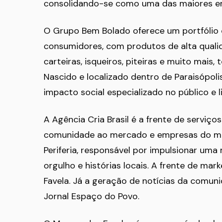
consolidando-se como uma das maiores e
O Grupo Bem Bolado oferece um portfólio
consumidores, com produtos de alta quali
carteiras, isqueiros, piteiras e muito mais,
Nascido e localizado dentro de Paraisópol
impacto social especializado no público e 
A Agência Cria Brasil é a frente de serviç
comunidade ao mercado e empresas do mer
Periferia, responsável por impulsionar u
orgulho e histórias locais. A frente de mar
Favela. Já a geração de notícias da comun
Jornal Espaço do Povo.