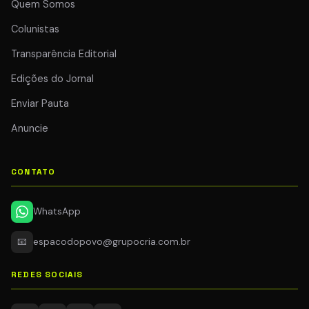
Quem Somos
Colunistas
Transparência Editorial
Edições do Jornal
Enviar Pauta
Anuncie
CONTATO
WhatsApp
📧
espacodopovo@grupocria.com.br
REDES SOCIAIS