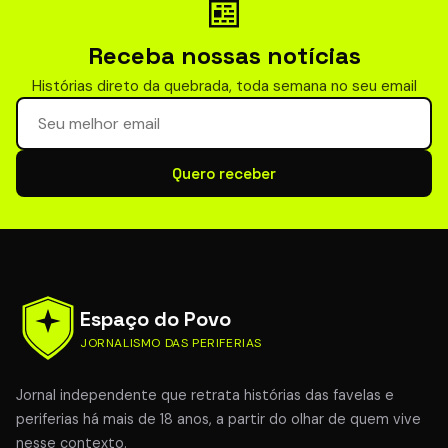
📰
Receba nossas notícias
Histórias direto da quebrada, toda semana no seu email
Seu email para newsletter
Quero receber
Espaço do Povo
JORNALISMO DAS PERIFERIAS
Jornal independente que retrata histórias das favelas e
periferias há mais de 18 anos, a partir do olhar de quem vive
nesse contexto.