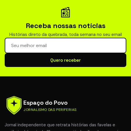
📰
Receba nossas notícias
Histórias direto da quebrada, toda semana no seu email
Seu email para newsletter
Quero receber
Espaço do Povo
JORNALISMO DAS PERIFERIAS
Jornal independente que retrata histórias das favelas e