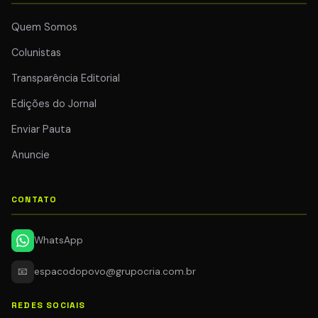
Quem Somos
Colunistas
Transparência Editorial
Edições do Jornal
Enviar Pauta
Anuncie
CONTATO
WhatsApp
📧
espacodopovo@grupocria.com.br
REDES SOCIAIS