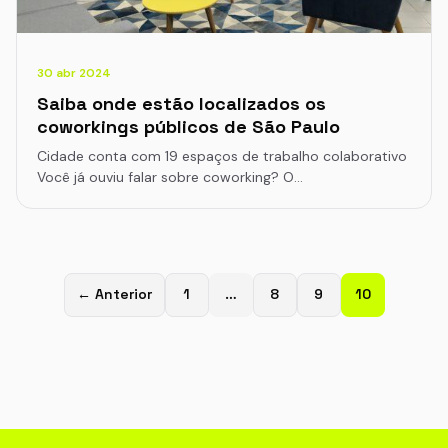
30 abr 2024
Saiba onde estão localizados os
coworkings públicos de São Paulo
Cidade conta com 19 espaços de trabalho colaborativo
Você já ouviu falar sobre coworking? O…
← Anterior
1
…
8
9
10