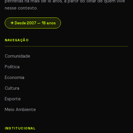
periferias há mais de 18 anos, a partir do olhar de quem vive
nesse contexto.
Desde 2007 — 18 anos
NAVEGAÇÃO
Comunidade
Política
Economia
Cultura
Esporte
Meio Ambiente
INSTITUCIONAL