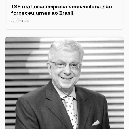
TSE reafirma: empresa venezuelana não
forneceu urnas ao Brasil
22 jul 2026