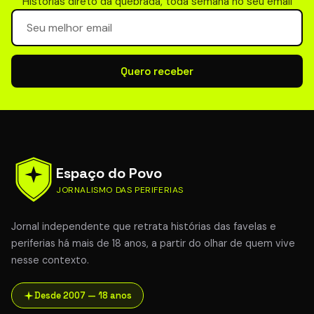
Histórias direto da quebrada, toda semana no seu email
Seu email para newsletter
Quero receber
Espaço do Povo
JORNALISMO DAS PERIFERIAS
Jornal independente que retrata histórias das favelas e
periferias há mais de 18 anos, a partir do olhar de quem vive
nesse contexto.
Desde 2007 — 18 anos