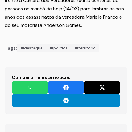
frente à Câmara dos Vereadores reuniu centenas de
pessoas na manhã de hoje (14/03) para lembrar os seis
anos dos assassinatos da vereadora Marielle Franco e
do seu motorista Anderson Gomes.
Tags:
#destaque
#política
#territorio
Compartilhe esta notícia: