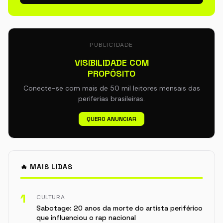
PUBLICIDADE
VISIBILIDADE COM
PROPÓSITO
Conecte-se com mais de 50 mil leitores mensais das
periferias brasileiras.
QUERO ANUNCIAR
🔥 MAIS LIDAS
1
CULTURA
Sabotage: 20 anos da morte do artista periférico
que influenciou o rap nacional