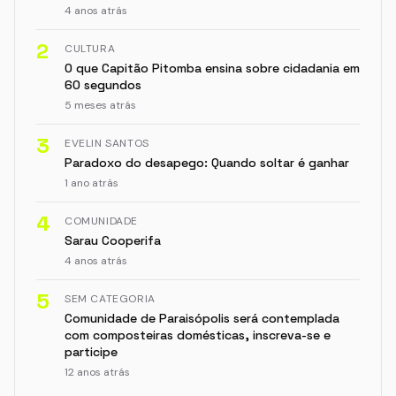
4 anos atrás
2
CULTURA
O que Capitão Pitomba ensina sobre cidadania em
60 segundos
5 meses atrás
3
EVELIN SANTOS
Paradoxo do desapego: Quando soltar é ganhar
1 ano atrás
4
COMUNIDADE
Sarau Cooperifa
4 anos atrás
5
SEM CATEGORIA
Comunidade de Paraisópolis será contemplada
com composteiras domésticas, inscreva-se e
participe
12 anos atrás