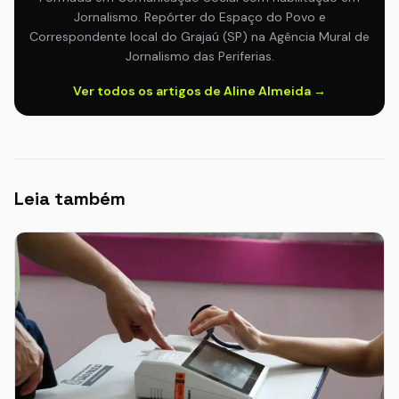
Jornalismo. Repórter do Espaço do Povo e
Correspondente local do Grajaú (SP) na Agência Mural de
Jornalismo das Periferias.
Ver todos os artigos de Aline Almeida →
Leia também