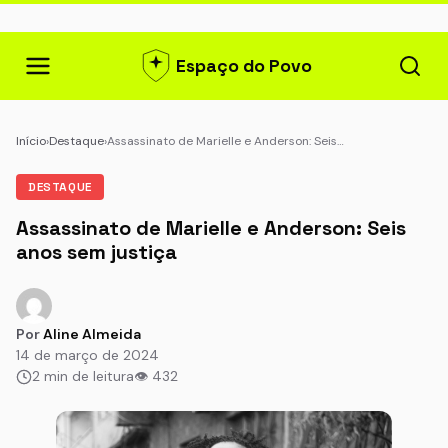
Espaço do Povo
Início
›
Destaque
›
Assassinato de Marielle e Anderson: Seis…
DESTAQUE
Assassinato de Marielle e Anderson: Seis
anos sem justiça
Por
Aline Almeida
14 de março de 2024
2 min de leitura
👁 432