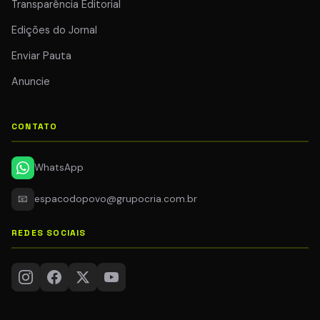
Transparência Editorial
Edições do Jornal
Enviar Pauta
Anuncie
CONTATO
WhatsApp
📧
espacodopovo@grupocria.com.br
REDES SOCIAIS