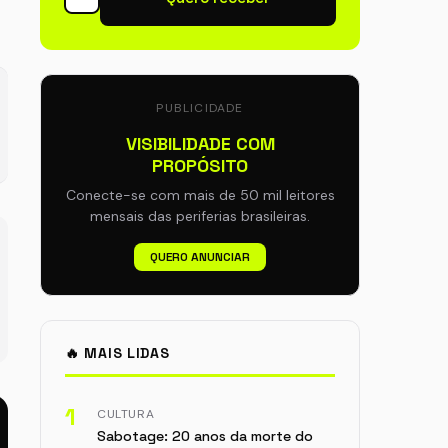
PUBLICIDADE
VISIBILIDADE COM
PROPÓSITO
Conecte-se com mais de 50 mil leitores
mensais das periferias brasileiras.
QUERO ANUNCIAR
🔥 MAIS LIDAS
1
CULTURA
Sabotage: 20 anos da morte do