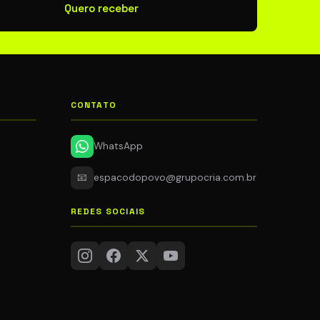
Quero receber
CONTATO
WhatsApp
📧
espacodopovo@grupocria.com.br
REDES SOCIAIS