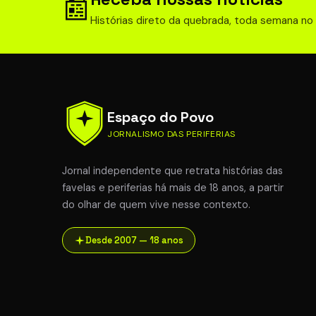
📰
Histórias direto da quebrada, toda semana no
Espaço do Povo
JORNALISMO DAS PERIFERIAS
Jornal independente que retrata histórias das
favelas e periferias há mais de 18 anos, a partir
do olhar de quem vive nesse contexto.
Desde 2007 — 18 anos