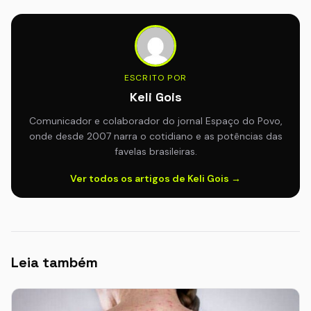
ESCRITO POR
Keli Gois
Comunicador e colaborador do jornal Espaço do Povo,
onde desde 2007 narra o cotidiano e as potências das
favelas brasileiras.
Ver todos os artigos de Keli Gois →
Leia também