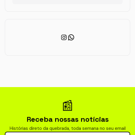
Instagram
WhatsApp
📰
Receba nossas notícias
Histórias direto da quebrada, toda semana no seu email
Seu email para newsletter