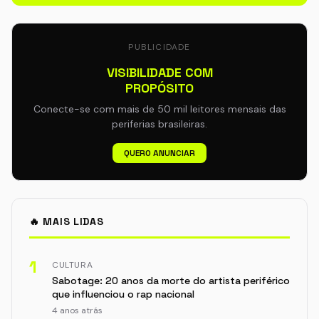
PUBLICIDADE
VISIBILIDADE COM
PROPÓSITO
Conecte-se com mais de 50 mil leitores mensais das
periferias brasileiras.
QUERO ANUNCIAR
🔥 MAIS LIDAS
1
CULTURA
Sabotage: 20 anos da morte do artista periférico
que influenciou o rap nacional
4 anos atrás