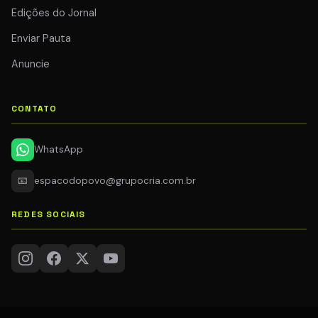
Edições do Jornal
Enviar Pauta
Anuncie
CONTATO
WhatsApp
📧
espacodopovo@grupocria.com.br
REDES SOCIAIS