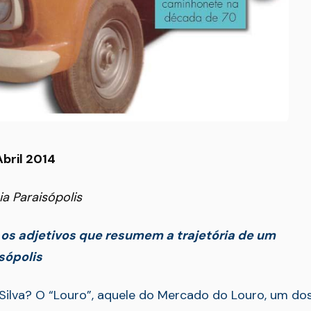
Abril 2014
ia Paraisópolis
 os adjetivos que resumem a trajetória de um
sópolis
ilva? O “Louro”, aquele do Mercado do Louro, um do