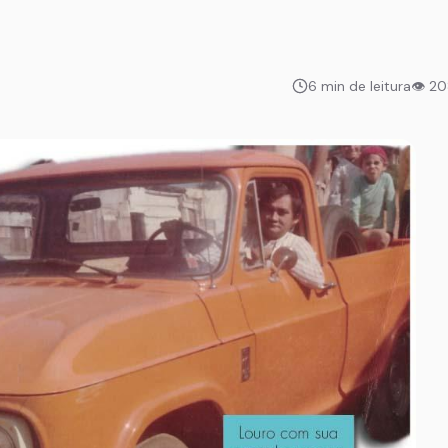
6 min de leitura
👁 2