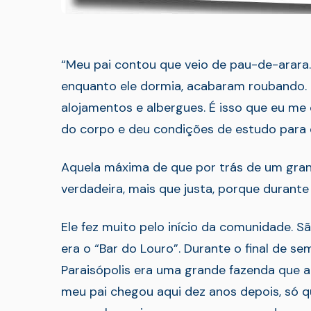
“Meu pai contou que veio de pau-de-arara.
enquanto ele dormia, acabaram roubando. 
alojamentos e albergues. É isso que eu me
do corpo e deu condições de estudo para o
Aquela máxima de que por trás de um gr
verdadeira, mais que justa, porque durant
Ele fez muito pelo início da comunidade.
era o “Bar do Louro”. Durante o final de s
Paraisópolis era uma grande fazenda que a
meu pai chegou aqui dez anos depois, só qu