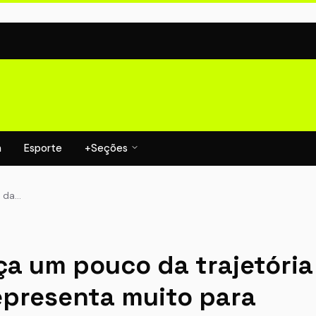
a
Esporte
+Seções
 da…
a um pouco da trajetória
presenta muito para