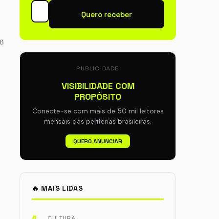
Quero receber
08
PUBLICIDADE
VISIBILIDADE COM
PROPÓSITO
Conecte-se com mais de 50 mil leitores
mensais das periferias brasileiras.
QUERO ANUNCIAR
🔥 MAIS LIDAS
CULTURA