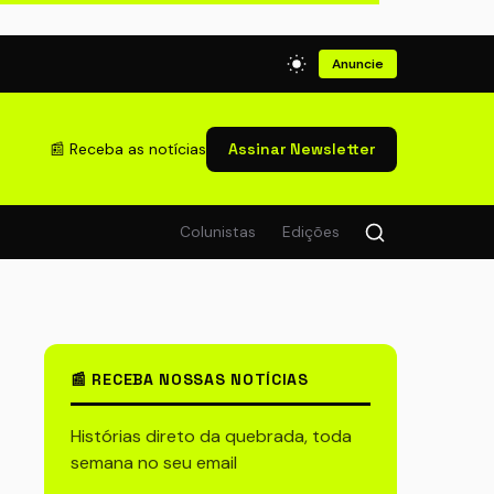
Anuncie
📰 Receba as notícias
Assinar Newsletter
Colunistas
Edições
📰 RECEBA NOSSAS NOTÍCIAS
Histórias direto da quebrada, toda
semana no seu email