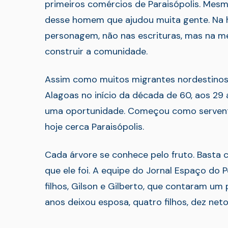
primeiros comércios de Paraisópolis. Mes
desse homem que ajudou muita gente. Na h
personagem, não nas escrituras, mas na m
construir a comunidade.
Assim como muitos migrantes nordestinos 
Alagoas no início da década de 60, aos 29
uma oportunidade. Começou como servente 
hoje cerca Paraisópolis.
Cada árvore se conhece pelo fruto. Basta
que ele foi. A equipe do Jornal Espaço do 
filhos, Gilson e Gilberto, que contaram u
anos deixou esposa, quatro filhos, dez net