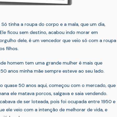
 Só tinha a roupa do corpo e a mala, que um dia,
Ele ficou sem destino, acabou indo morar em
 orgulho dele, é um vencedor que veio só com a roupa
s filhos.
ande homem tem uma grande mulher é mais que
e 50 anos minha mãe sempre esteve ao seu lado.
 São quase 50 anos aqui, começou com o mercado, que
emana ele matava porcos, salgava e saia vendendo.
cabava de ser loteada, pois foi ocupada entre 1950 e
e ele veio com a intenção de melhorar de vida, e