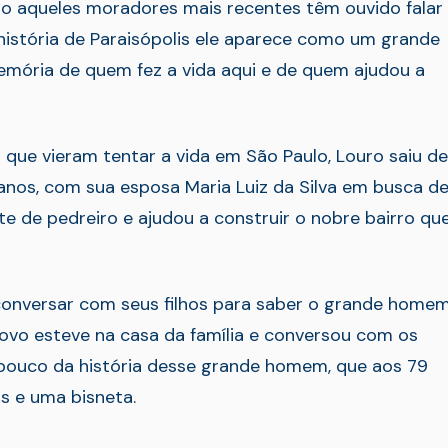
mo aqueles moradores mais recentes têm ouvido falar
istória de Paraisópolis ele aparece como um grande
emória de quem fez a vida aqui e de quem ajudou a
que vieram tentar a vida em São Paulo, Louro saiu de
 anos, com sua esposa Maria Luiz da Silva em busca d
de pedreiro e ajudou a construir o nobre bairro qu
 conversar com seus filhos para saber o grande home
Povo esteve na casa da família e conversou com os
m pouco da história desse grande homem, que aos 79
os e uma bisneta.