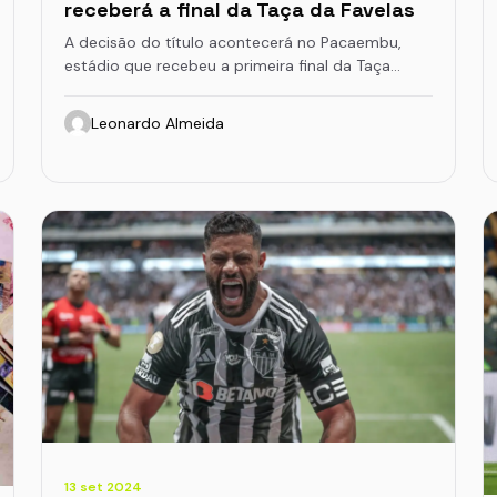
receberá a final da Taça da Favelas
A decisão do título acontecerá no Pacaembu,
estádio que recebeu a primeira final da Taça…
Leonardo Almeida
13 set 2024