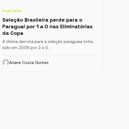
11 set 2024
Seleção Brasileira perde para o
Paraguai por 1 a 0 nas Eliminatórias
da Copa
A última derrota para a seleção paraguaia tinha
sido em 2008 por 2 a 0…
Ariane Costa Gomes