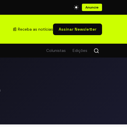
Anuncie
📰 Receba as notícias
Assinar Newsletter
Colunistas
Edições
4