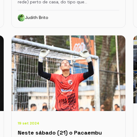
rede) perto de casa, do tipo que…
Judith Brito
19 set 2024
Neste sábado (21) o Pacaembu