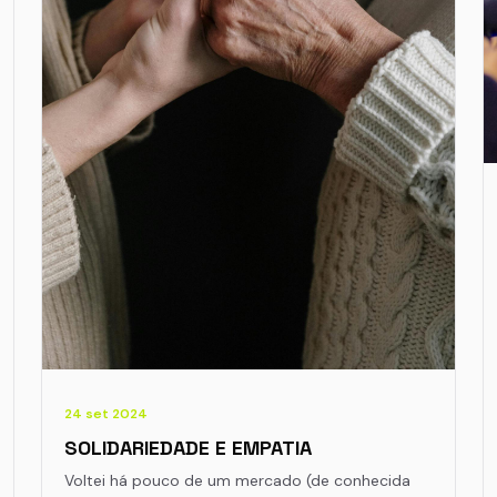
24 set 2024
SOLIDARIEDADE E EMPATIA
Voltei há pouco de um mercado (de conhecida