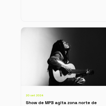
20 set 2024
Show de MPB agita zona norte de