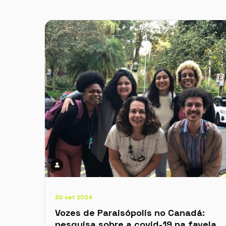
30 set 2024
Vozes de Paraisópolis no Canadá:
pesquisa sobre a covid-19 na favela