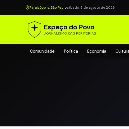
Paraisópolis, São Paulo
sábado, 8 de agosto de 2026
Espaço do Povo
JORNALISMO DAS PERIFERIAS
Comunidade
Política
Economia
Cultur