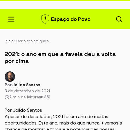
Espaço do Povo
Início
›
2021: o ano em que a…
2021: o ano em que a favela deu a volta
por cima
Por
Joildo Santos
3 de dezembro de 2021
2 min de leitura
👁 351
Por Joildo Santos
Apesar de desafiador, 2021 foi um ano de muitas
oportunidades. Este ano, mais do que nunca, tivemos a
chance de mostrar a força e a potência das nossas