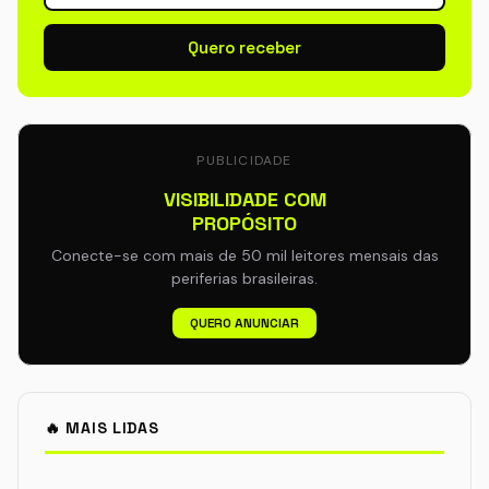
Quero receber
PUBLICIDADE
VISIBILIDADE COM
PROPÓSITO
Conecte-se com mais de 50 mil leitores mensais das
periferias brasileiras.
QUERO ANUNCIAR
🔥 MAIS LIDAS