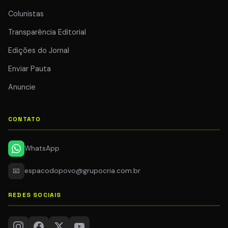
Colunistas
Transparência Editorial
Edições do Jornal
Enviar Pauta
Anuncie
CONTATO
WhatsApp
📧
espacodopovo@grupocria.com.br
REDES SOCIAIS