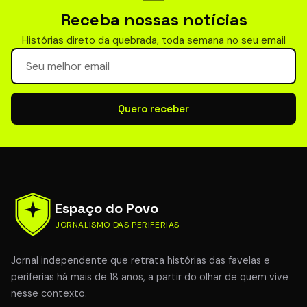
Receba nossas notícias
Histórias direto da quebrada, toda semana no seu email
Seu email para newsletter
Quero receber
Espaço do Povo
JORNALISMO DAS PERIFERIAS
Jornal independente que retrata histórias das favelas e
periferias há mais de 18 anos, a partir do olhar de quem vive
nesse contexto.