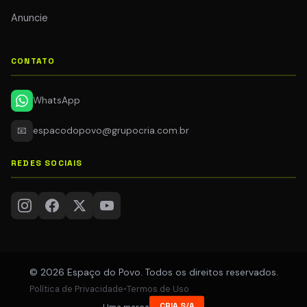
Anuncie
CONTATO
WhatsApp
📧
espacodopovo@grupocria.com.br
REDES SOCIAIS
© 2026 Espaço do Povo. Todos os direitos reservados.
Política de Privacidade
•
Termos de Uso
CRIA S/A