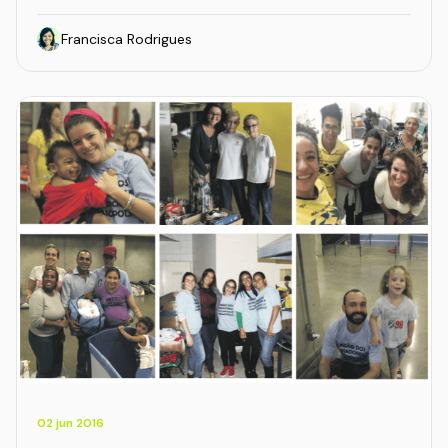
Francisca Rodrigues
02 jun 2016