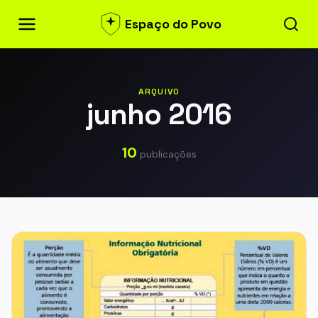
Espaço do Povo
ARQUIVO
junho 2016
10
publicações