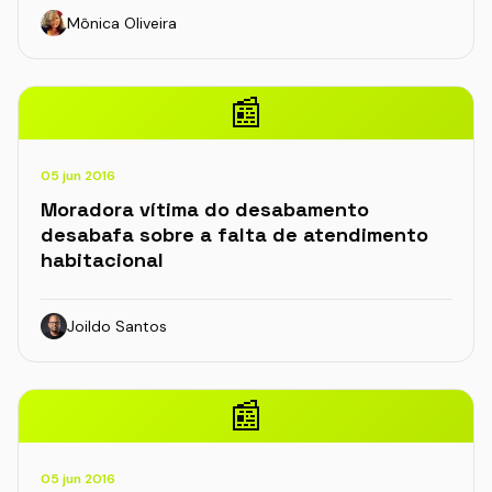
Mônica Oliveira
📰
05 jun 2016
Moradora vítima do desabamento
desabafa sobre a falta de atendimento
habitacional
Joildo Santos
📰
05 jun 2016